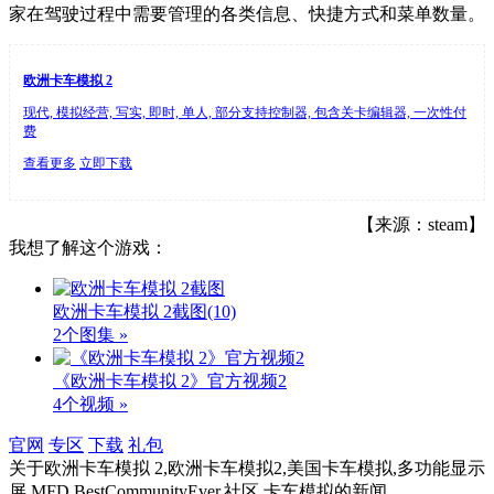
家在驾驶过程中需要管理的各类信息、快捷方式和菜单数量。
欧洲卡车模拟 2
现代, 模拟经营, 写实, 即时, 单人, 部分支持控制器, 包含关卡编辑器, 一次性付
费
查看更多
立即下载
【来源：steam】
我想了解这个游戏：
欧洲卡车模拟 2截图
(10)
2个图集 »
《欧洲卡车模拟 2》官方视频2
4个视频 »
官网
专区
下载
礼包
关于
欧洲卡车模拟 2,欧洲卡车模拟2,美国卡车模拟,多功能显示
屏,MFD,BestCommunityEver,社区,卡车模拟
的新闻