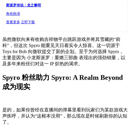
斯派罗传说：龙之黎明
角色扮演
查看更多
立即下载
虽然微软向来有收购吉祥物平台跳跃游戏并将其雪藏的“前
科”，但这次 Spyro 能重见天日着实令人惊喜。这一切源于
Toys for Bob 向微软提交了新的企划。至于为何选择 Spyro，
主要是因为 小龙斯派罗：重燃三部曲 表现出的强劲销量，以
及多年来粉丝们对这一 IP 炽热的渴求。
Spyro 粉丝助力 Spyro: A Realm Beyond
成为现实
是的，如果你曾经在直播间的弹幕里看到玩家们为某款游戏大
声疾呼，并认为“这根本没用”，那么现在是时候刷新你的认知
了。