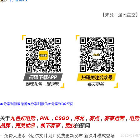
【来源：游民星空】
分享到新浪微博
分享到微信
分享到QQ空间
t
w
z
关于
九色虹电竞
，
PNL
，
CSGO
，
河北
，
赛点
，
赛事运营
，
电竞
品牌
，
完美世界
，
线下赛事
，
竞技
的新闻
免费大逃杀《达尔文计划》免费更新发布 新决斗模式登场
2026-08-07