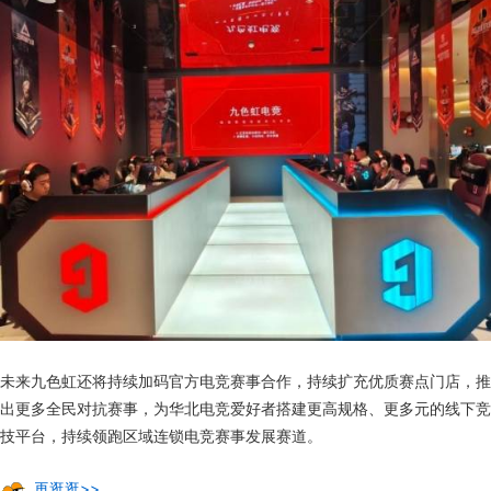
未来九色虹还将持续加码官方电竞赛事合作，持续扩充优质赛点门店，推
出更多全民对抗赛事，为华北电竞爱好者搭建更高规格、更多元的线下竞
技平台，持续领跑区域连锁电竞赛事发展赛道。
再逛逛>>