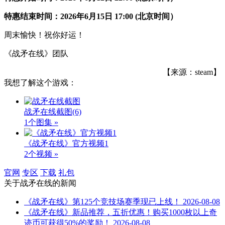
特惠结束时间：2026年6月15日 17:00 (北京时间）
周末愉快！祝你好运！
《战矛在线》团队
【来源：steam】
我想了解这个游戏：
战矛在线截图
(6)
1个图集 »
《战矛在线》官方视频1
2个视频 »
官网
专区
下载
礼包
关于
战矛在线
的新闻
《战矛在线》第125个竞技场赛季现已上线！
2026-08-08
《战矛在线》新品推荐，五折优惠！购买1000枚以上奇
迹币可获得50%的奖励！
2026-08-08