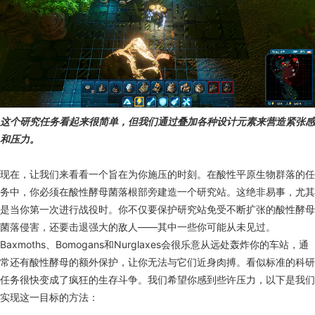
这个研究任务看起来很简单，但我们通过叠加各种设计元素来营造紧张感
和压力。
现在，让我们来看看一个旨在为你施压的时刻。在酸性平原生物群落的任
务中，你必须在酸性酵母菌落根部旁建造一个研究站。这绝非易事，尤其
是当你第一次进行战役时。你不仅要保护研究站免受不断扩张的酸性酵母
菌落侵害，还要击退强大的敌人——其中一些你可能从未见过。
Baxmoths、Bomogans和Nurglaxes会很乐意从远处轰炸你的车站，通
常还有酸性酵母的额外保护，让你无法与它们近身肉搏。看似标准的科研
任务很快变成了疯狂的生存斗争。我们希望你感到些许压力，以下是我们
实现这一目标的方法：