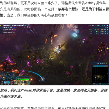
到形成群落，更不用说建立整个巢穴了。瑞格斯先生警告Ashley调查巢
穴是有风险的。此时你面临一个选择：
放弃这个想法，还是为了利益去冒
险。
当然，我们希望你的好奇心能战胜理智！
然后，我们让Phirian对你紧追不舍。这是你第一次变得毫无防备，必须
为生存而奔逃。
如果你决定调查，首先必须穿过岩石、树木和其他天然障碍组成的迷宫，