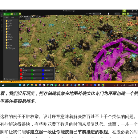
看，我们没开玩笑，把存储建筑放在地图外确实比专门为序章创建一个机
甲实体要容易得多。
这样的例子不胜枚举。设计序章意味着解决数百甚至上千个类似的问题。
有些解决得很快，有些则花费了数月的时间来反复迭代。然而，一步一个
脚印让我们能够
建立起一段让你能按自己节奏推进的教程。
在没必要的时