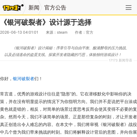
新闻
官方公告
《银河破裂者》设计源于选择
2026-06-13 04:01:01
来源：steam
作者：官方
《银河破裂者》设计揭秘：序章引导与自由平衡、酸液酵母的压力挑战、
以及必须逃命的盗蛋支线。探索开发者隐藏的巧思，体验独特游戏设计！
17173 新闻导语
你好，
银河破裂者
们！
常言道，优秀的游戏设计往往是“隐形”的。它在潜移默化中影响你的决
策，并在没有明显提示的情况下为你指明方向。我们并不是说把平台涂成
黄色就是错的，相反，对简单的场景过度思考反而会使其变得不必要的复
杂。然而今天，我们不谈简单的场景。正是那些复杂的时刻，才让开发者
真正创造出令人难忘的内容。在本文中，我们将审视《银河破裂者》战役
中几个曾为我们带来挑战的时刻。我们将解释设计背后的意图，并向你展