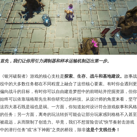
首先，我们让你用引力调制器和样本运输机制迈出第一步。
《银河破裂者》游戏的核心支柱是
探索、生存、战斗和基地建设。
故事战
役中的大多数任务都在不同程度上融合了这些核心要素。有时你会遇到更
偏向战斗的目标，有时你可以自由建造梦想中的前哨站并挖掘资源，但你
始终可以依靠瑞格斯先生和你研究过的科技。从设计师的角度来看，坚守
这四大基石既是福也是祸。一方面，你知道如何设计符合游戏叙事和风格
的任务；另一方面，离奇的玩法转折可能会让部分玩家感到格格不入甚至
被疏远，从而限制了创造力。毕竟，我们不想冒险尝试“快节奏射击游戏
中的潜行任务”或“水下神殿”之类的桥段，除非
这是个支线任务！