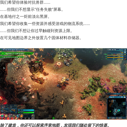
我们希望你体验对抗兽群……
……但我们不想显示“任务失败”屏幕。
在基地付之一炬前淡出黑屏。
我们希望你收集一些资源并感受游戏的物流系统……
……但我们不想让你过早触碰到资源上限。
在可见地图边界之外放置几个固体材料存储器。
除了建造，你还可以探索序章地图，发现我们随处留下的惊喜。