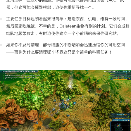
器，但这可能会摧毁根部，迫使你重新寻找一个。
主要任务目标起初看起来很简单：建造东西、供电、维持一段时间，
然后回家吃晚饭。不幸的是，Galatean生物有别的计划。它们会成群
结队地频繁攻击，有时迫使你建立一个小前哨站来保住研究站。
如果你不及时清理，酵母细胞的不断增加会迅速压缩你的可用空间
——而你为什么要清理呢？毕竟这只是个简单的科研任务！