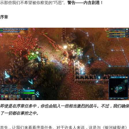
示那些我们不希望被你察觉的“巧思”。
警告——内含剧透！
序章
即使是在序章任务中，你也会陷入一些相当激烈的战斗。不过，我们确保
了一切都在掌控之中。
首先，让我们来看看序章任务。对于许多人来说，这是与《银河破裂者》