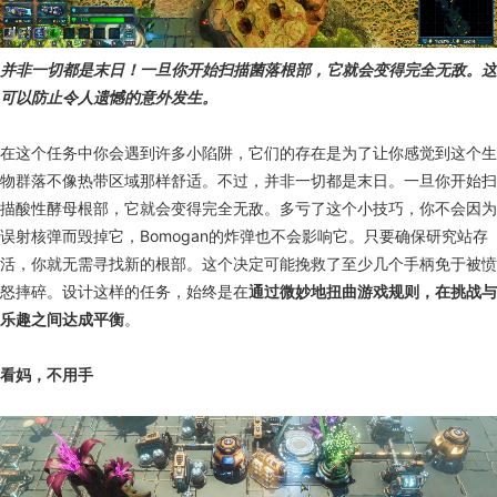
并非一切都是末日！一旦你开始扫描菌落根部，它就会变得完全无敌。这
可以防止令人遗憾的意外发生。
在这个任务中你会遇到许多小陷阱，它们的存在是为了让你感觉到这个生
物群落不像热带区域那样舒适。不过，并非一切都是末日。一旦你开始扫
描酸性酵母根部，它就会变得完全无敌。多亏了这个小技巧，你不会因为
误射核弹而毁掉它，Bomogan的炸弹也不会影响它。只要确保研究站存
活，你就无需寻找新的根部。这个决定可能挽救了至少几个手柄免于被愤
怒摔碎。设计这样的任务，始终是在
通过微妙地扭曲游戏规则，在挑战与
乐趣之间达成平衡
。
看妈，不用手