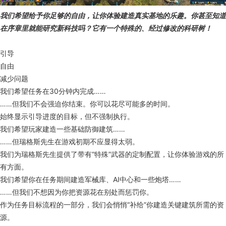
我们希望给予你足够的自由，让你体验建造真实基地的乐趣。你甚至知道
在序章里就能研究新科技吗？它有一个特殊的、经过修改的科研树！
引导
自由
减少问题
我们希望任务在30分钟内完成……
……但我们不会强迫你结束。你可以花尽可能多的时间。
始终显示引导进度的目标，但不强制执行。
我们希望玩家建造一些基础防御建筑……
……但瑞格斯先生在游戏初期不应显得太弱。
我们为瑞格斯先生提供了带有“特殊”武器的定制配置，让你体验游戏的所
有方面。
我们希望你在任务期间建造军械库、AI中心和一些炮塔……
……但我们不想因为你把资源花在别处而惩罚你。
作为任务目标流程的一部分，我们会悄悄“补给”你建造关键建筑所需的资
源。