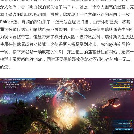
深入沼泽中心（明白我的双关语了吗？）。这是一个令人困惑的迷宫，充
满了错误的出口和死胡同。最后，你发现了一个意想不到的东西：一枚
Phirian蛋。麻烦的部分来了：蛋无法在现场扫描，由于体积巨大，将其
通过裂隙传送到前哨站也是不可能的。唯一的选择是使用瑞格斯先生的引
力调制器携带它。但这带来了额外的风险：携带物品时，瑞格斯先生无法
使用任何武器或移动技能，这使得两人极易受到攻击。Ashley决定冒险
一试。接下来就是一场疯狂的冲刺，穿过扭曲的迷宫赶往前哨站，逃离一
整群非常愤怒的Phirian，同时还要保护那枚你绝对不想打碎的独一无二
的蛋。