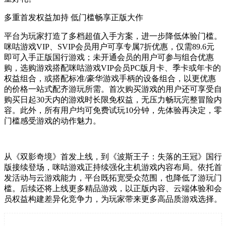
多重首发权益加持 低门槛畅享正版大作
平台为玩家打造了多档超值入手方案，进一步降低体验门槛。
咪咕游戏VIP、SVIP会员用户可享专属7折优惠，仅需89.6元
即可入手正版国行游戏；未开通会员的用户可参与组合优惠
购，选购游戏搭配咪咕游戏VIP会员PC版月卡、季卡或年卡的
权益组合，或搭配标准/豪华游戏手柄的设备组合，以更优惠
的价格一站式配齐游玩所需。首次购买游戏的用户还可享受自
购买日起30天内的游戏时长限免权益，无压力畅玩完整冒险内
容。此外，所有用户均可免费试玩10分钟，先体验再决定，零
门槛感受游戏的动作魅力。
从《双影奇境》首发上线，到《波斯王子：失落的王冠》国行
版接续登场，咪咕游戏正持续强化主机游戏内容布局。依托首
发活动与云游戏能力，平台既拓宽受众范围，也降低了游玩门
槛。后续还将上线更多精品游戏，以正版内容、云端体验和会
员权益构建差异化竞争力，为玩家带来更多高品质游戏选择。