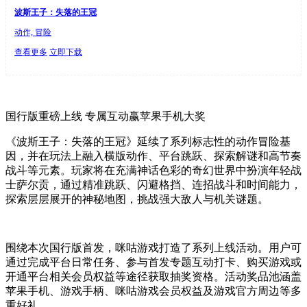
波斯王子：失落的王冠
动作, 冒险
查看更多
立即下载
国行版重磅上线 专属互动赢苹果手机大奖
《波斯王子：失落的王冠》延续了系列标志性的动作冒险基
因，并在玩法上融入横版动作、平台跳跃、探索解谜和高节奏
战斗等元素。玩家将在充满神话色彩的奇幻世界中扮演年轻战
士萨尔贡，通过精准跳跃、闪避格挡、连招战斗和时间能力，
探索层层展开的神秘地图，挑战强大敌人与机关谜题。
围绕本次国行版首发，咪咕游戏打造了系列上线活动。用户可
通过完成平台日常任务、参与首发专题互动打卡、购买游戏或
开通平台相关会员权益等途径获取抽奖资格。活动奖品池涵盖
苹果手机、游戏手柄、咪咕游戏会员权益及游戏官方周边等多
重好礼。