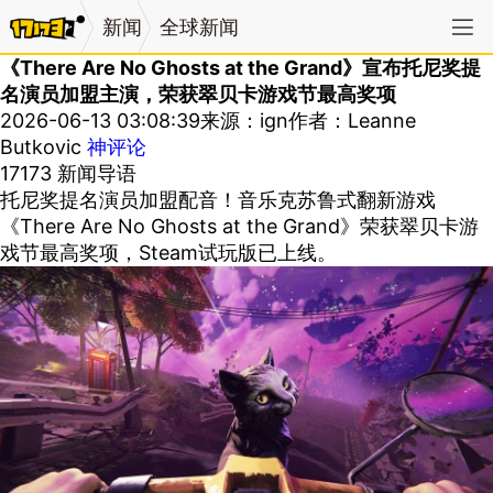
新闻
全球新闻
《There Are No Ghosts at the Grand》宣布托尼奖提
名演员加盟主演，荣获翠贝卡游戏节最高奖项
2026-06-13 03:08:39
来源：ign
作者：Leanne
Butkovic
神评论
17173 新闻导语
托尼奖提名演员加盟配音！音乐克苏鲁式翻新游戏
《There Are No Ghosts at the Grand》荣获翠贝卡游
戏节最高奖项，Steam试玩版已上线。