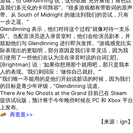
游戏，但 Glendinning 说，这些歌曲“充分展现了角色以
及我们多元化的卡司阵容”。“很多游戏都有带歌词的原声
带。从 South of Midnight 的做法到我们的尝试，只有
一步之遥。”
Glendinning 表示，他们对待这个过程“就像对待一支乐
队”。当配音演员进入录音室时，他们会给演员剧本，并
鼓励他们与 Glendinning 进行即兴发挥。“游戏感觉比实
际表现出的更聪明，部分原因是我们非常灵活，因为我
们使用了一些他们在认为没在录音时说的台词[
笑
]。
[Brightman] 说：‘如果你想用那个就用吧，那只是我本
人的表现。’我们则回应：‘做你自己就好。’”
“我们唯一不能用的是他们开始说脏话的时候，因为我们
的目标是青少年评级，”Glendinning 说道。
There Are No Ghosts at the Grand 目前已在 Steam
提供试玩版，预计将于今年晚些时候在 PC 和 Xbox 平台
上发布。
再逛逛>>
【来源：ign】