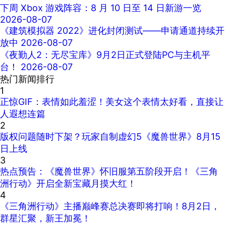
下周 Xbox 游戏阵容：8 月 10 日至 14 日新游一览
2026-08-07
《建筑模拟器 2022》进化封闭测试——申请通道持续开
放中
2026-08-07
《夜勤人2：无尽宝库》9月2日正式登陆PC与主机平
台！
2026-08-07
热门新闻排行
1
正惊GIF：表情如此羞涩！美女这个表情太好看，直接让
人遐想连篇
2
版权问题随时下架？玩家自制虚幻5《魔兽世界》8月15
日上线
3
热点预告：《魔兽世界》怀旧服第五阶段开启！《三角
洲行动》开启全新宝藏月摸大红！
4
《三角洲行动》主播巅峰赛总决赛即将打响！8月2日，
群星汇聚，新王加冕！