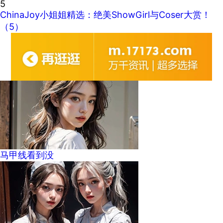
5
ChinaJoy小姐姐精选：绝美ShowGirl与Coser大赏！
（5）
马甲线看到没