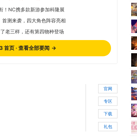
衔！NC携多款新游参加科隆展
：首测来袭，四大角色阵容亮相
除了老三样，还有第四物种登场
73 首页 · 查看全部要闻
→
官网
专区
下载
礼包