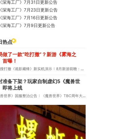
《深海工厂》7月31日更新公告
《深海工厂》7月23日更新公告
《深海工厂》7月16日更新公告
《深海工厂》7月9日更新公告
日热点
易做了一款“吃打撤”？新游《雾海之
》首曝！
搜打撤《诡影藏锋》新实机演示
8月新游前瞻：《诡秘之主》领衔
时准备下架？玩家自制虚幻5《魔兽世
》即将上线
兽世界》国服整治公告
《魔兽世界》TBC周年大更：双经典团本回归！