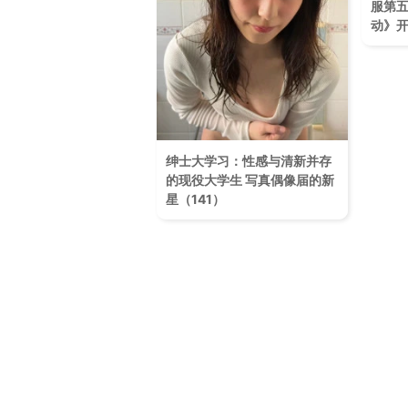
服第
动》
绅士大学习：性感与清新并存
的现役大学生 写真偶像届的新
星（141）