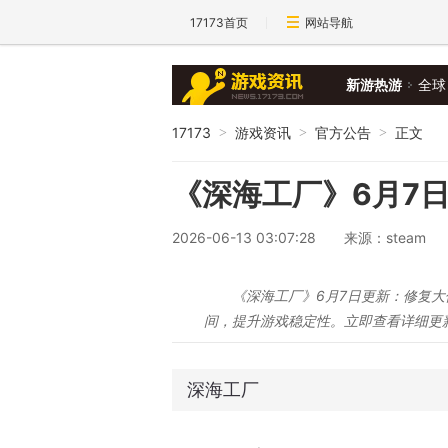
17173首页
网站导航
新游热游
全球
17173
游戏资讯
官方公告
正文
>
>
>
《深海工厂》6月7
2026-06-13 03:07:28
来源：steam
《深海工厂》6月7日更新：修复大
间，提升游戏稳定性。立即查看详细更
深海工厂