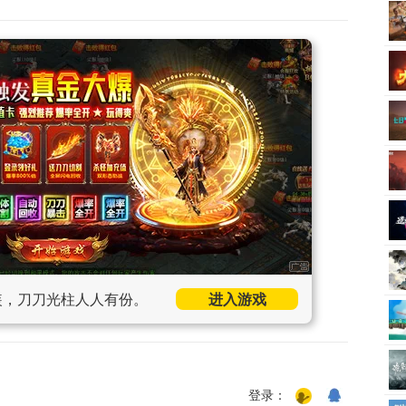
装，刀刀光柱人人有份。
进入游戏
登录：