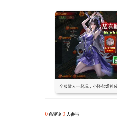
全服散人一起玩，小怪都爆神
0
0
条评论
人参与