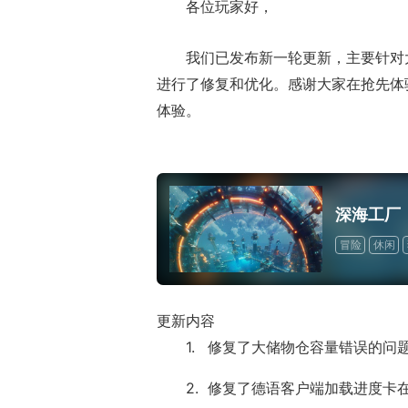
各位玩家好，
我们已发布新一轮更新，主要针对
进行了修复和优化。感谢大家在抢先体
体验。
深海工厂
冒险
休闲
更新内容
修复了大储物仓容量错误的问
修复了德语客户端加载进度卡在