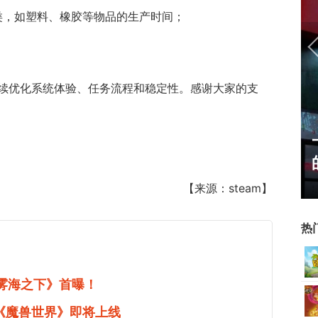
类，如塑料、橡胶等物品的生产时间；
续优化系统体验、任务流程和稳定性。感谢大家的支
MU开始，为
一看吓一跳：雷死人不偿命
成了"躲不掉
的囧图集（1169）
【来源：steam】
热
《雾海之下》首曝！
《魔兽世界》即将上线