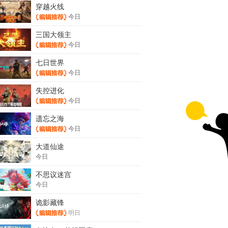
穿越火线
今日
三国大领主
今日
七日世界
今日
失控进化
今日
遗忘之海
今日
大道仙途
今日
不思议迷宫
今日
诡影藏锋
明日