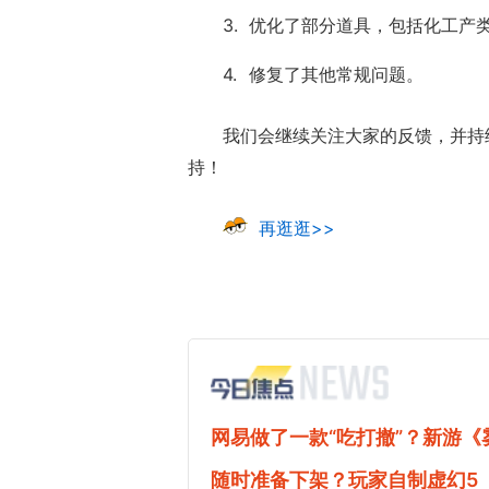
优化了部分道具，包括化工产
修复了其他常规问题。
我们会继续关注大家的反馈，并持
持！
正惊漫谈：从
再逛逛>>
什么网游翅膀
的刚需"？
网易做了一款“吃打撤”？新游
随时准备下架？玩家自制虚幻5