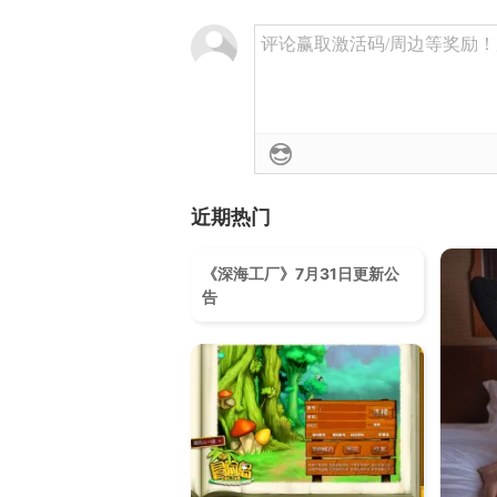
评论赢取激活码/周边等奖励！加群
近期热门
《深海工厂》7月31日更新公
告