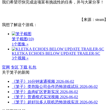
我们希望尽快完成这项富有挑战性的任务，并与大家分享！
【来源：steam】
我想了解这个游戏：
笼子截图
(10)
1个图集 »
KLETKA ECHOES BELOW UPDATE TRAILER-SC
3个视频 »
官网
专区
下载
礼包
关于
笼子
的新闻
《笼子》16分钟速通视频
2026-06-02
《笼子》类危险公司合作恐怖游戏试玩
2026-06-02
《笼子》血肉矿区更新实况
2026-06-02
《笼子》普通模式实况视频
2026-06-02
《笼子》超好玩多人联机恐怖游戏实况
2026-06-02