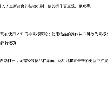
引入了全新改良的挂锁机制，使其操作更直观、更顺手。
物品现在使用 A/D 而非鼠标滚轮；使用物品的操作从 E 键改为
 轴反转选项
自动打开，无需经过物品栏界面。此功能将在未来的更新中扩展