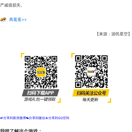
产减值损失。
再逛逛>>
【来源：游民星空】
分享到新浪微博
分享到微信
分享到QQ空间
t
w
z
我想了解这个游戏：