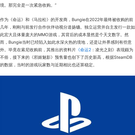
境。那完全是一次紧急收购。”
作为《命运》和《马拉松》的开发商，Bungie在2022年最终被收购的前
几年，刚刚与前发行合作伙伴动视分道扬镳。独立运营并自主发行一款如
此宏大且体量庞大的MMO游戏，其背后的成本显然是个天文数字。然
而，Bungie当时已经陷入如此水深火热的境地，还是让外界感到有些意
外。毕竟在索尼收购前，其推出的资料片
《命运2
：凌光之刻》表现颇为
不俗，接下来的《邪姬魅影》预售量也创下了历史新高，根据SteamDB
的数据，当时的游戏玩家数与近期相比也还算稳定。