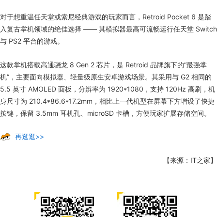
对于想重温任天堂或索尼经典游戏的玩家而言，Retroid Pocket 6 是踏
入复古掌机领域的绝佳选择 —— 其模拟器最高可流畅运行任天堂 Switch
与 PS2 平台的游戏。
这款掌机搭载高通骁龙 8 Gen 2 芯片，是 Retroid 品牌旗下的“最强掌
机”，主要面向模拟器、轻量级原生安卓游戏场景。其采用与 G2 相同的
5.5 英寸 AMOLED 面板，分辨率为 1920*1080，支持 120Hz 高刷，机
身尺寸为 210.4*86.6*17.2mm，相比上一代机型在屏幕下方增设了快捷
按键，保留 3.5mm 耳机孔、microSD 卡槽，方便玩家扩展存储空间。
再逛逛>>
【来源：IT之家】