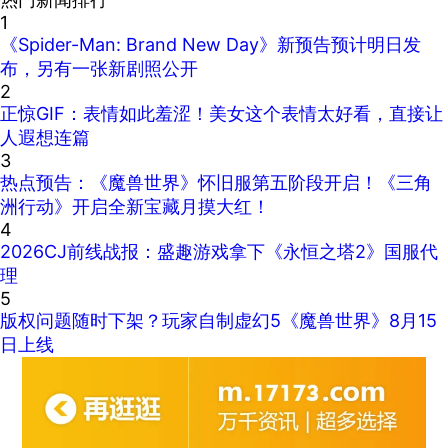
1
《Spider-Man: Brand New Day》新预告预计明日发
布，另有一张新剧照公开
2
正惊GIF：表情如此羞涩！美女这个表情太好看，直接让
人遐想连篇
3
热点预告：《魔兽世界》怀旧服第五阶段开启！《三角
洲行动》开启全新宝藏月摸大红！
4
2026CJ前线战报：盛趣游戏拿下《永恒之塔2》国服代
理
5
版权问题随时下架？玩家自制虚幻5《魔兽世界》8月15
日上线