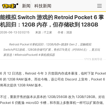
新闻
科技新闻
能模拟 Switch 游戏的 Retroid Pocket 6 掌
机回归：12GB 内存，但存储砍到 128GB
2026-06-13 02:02:15
来源：IT之家
作者：清源
Retroid Pocket 6掌机回归：12GB内存+骁龙8 Gen 2，流畅模拟
Switch/PS2游戏，128GB存储可扩展，售价279美元（约1894元），复古玩
家首选！#RetroidPocket6 #掌机模拟器
17173 新闻导语
6 月 12 日消息，Retroid 今年 3 月曾因内存成本暴涨，临时下架 Pocket
6 的 12GB RAM 版本。而在今晚，该公司在 Discord 上宣布，Pocket 6
将再次提供 12GB RAM 版本。
不过，重新开售的版本从原本的 12GB/256GB 改为 12GB/128GB。好在
Pocket 6 仍配备 microSD 卡槽，和市面上多数掌机一样可以扩展存储。