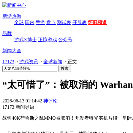
新游热游
全球
国内
手游
盘点
测试表
开服表
怀旧频道
品牌
游戏X博士
正惊游戏
公众号
新闻大全
17173
>
游戏资讯
>
全球新闻
>
正文
“太可惜了”：被取消的 Warhamme
2026-06-13 01:14:42
神评论
17173 新闻导语
战锤40K荷鲁斯之乱MMO被取消！开发者曝光实机片段，星