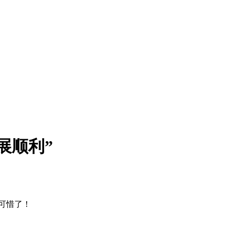
进展顺利”
可惜了！