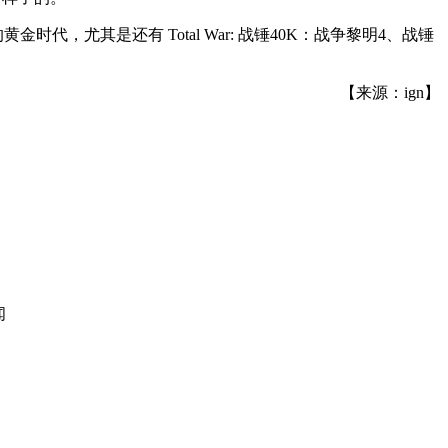
，尤其是还有 Total War: 战锤40K：战争黎明4、战锤
【来源：ign】
闻