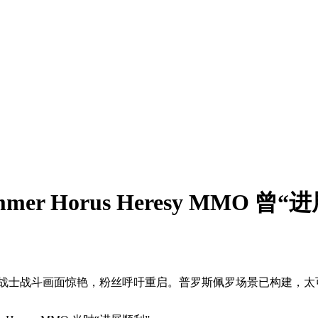
r Horus Heresy MMO 曾“
际战士战斗画面惊艳，粉丝呼吁重启。普罗斯佩罗场景已构建，太