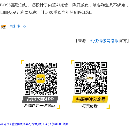
BOSS赢取分红。还设计了内置AI托管，降肝减负，装备和道具不绑定，
自由交易让利给玩家，让玩家重回当年的剑侠江湖。
再逛逛>>
【来源：
剑侠情缘网络版
官方】
分享到新浪微博
分享到微信
分享到QQ空间
t
w
z