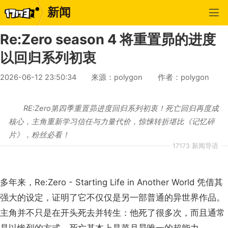
新闻
Re:Zero season 4 将重置昴的进度
以回归系列初衷
2026-06-12 23:50:34
来源：polygon
作者：polygon
RE:Zero第四季重置昴进度回归系列初衷！死亡回归再度成
核心，主角重新学习信任与力量代价，惊悚转折堪比《记忆碎
片》，粉丝必看！
17173 新闻导语
多年来，Re:Zero - Starting Life in Another World 凭借其
强大的设定，证明了它不仅仅是另一部普通的异世界作品。
主角并不只是在开头死去并转生：他死了很多次，而且通常
是以惨烈的方式。死亡基本上是菜月昴唯一的超能力。