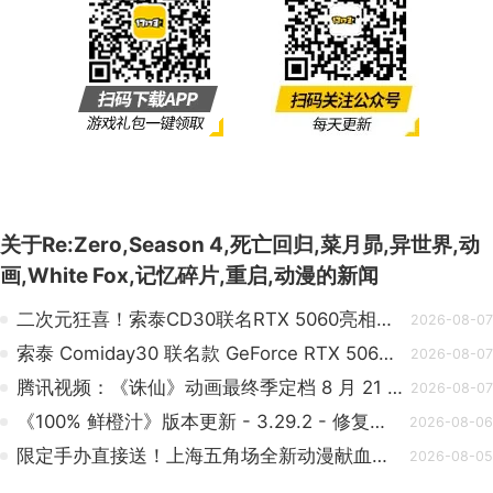
一难题，最终将决定它会被铭记为一部真正具有创新精神的
奇幻动画，还是仅仅是另一部过早失去光彩的异世界作品。
【来源：polygon】
关于
Re:Zero,Season 4,死亡回归,菜月昴,异世界,动