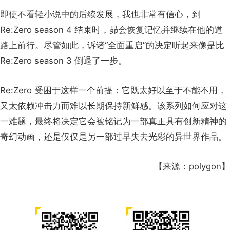
人成长证明了这一点的合理性。昴经历地狱般的折磨不仅仅
是为了满足我们观众的猎奇心理；他克服了困难来实现自己
的目标，这是一个关于现实生活成长阵痛的虽直白但有效的
隐喻。通过让他回到起点，Re:Zero 告诉我们，实际上，这
一切都是徒劳的。在 Re:Zero season 4 令人失望的开局之
后，它传达出的信息是：如果不折磨主角或依赖其噱头，该
系列就无法表现出色。
即使不看轻小说中的后续发展，我也非常有信心，到
Re:Zero season 4 结束时，昴会恢复记忆并继续在他的道
路上前行。尽管如此，诉诸“全面重启”的决定听起来像是比
Re:Zero season 3 倒退了一步。
Re:Zero 受困于这样一个前提：它既太好以至于不能不用，
又太依赖冲击力而难以长期保持新鲜感。该系列如何应对这