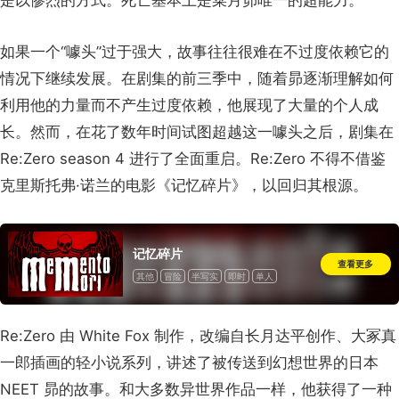
如果一个“噱头”过于强大，故事往往很难在不过度依赖它的
情况下继续发展。在剧集的前三季中，随着昴逐渐理解如何
利用他的力量而不产生过度依赖，他展现了大量的个人成
长。然而，在花了数年时间试图超越这一噱头之后，剧集在
Re:Zero season 4 进行了全面重启。Re:Zero 不得不借鉴
克里斯托弗·诺兰的电影《记忆碎片》，以回归其根源。
记忆碎片
查看更多
其他
冒险
半写实
即时
单人
一次性付费
Re:Zero 由 White Fox 制作，改编自长月达平创作、大冢真
一郎插画的轻小说系列，讲述了被传送到幻想世界的日本
NEET 昴的故事。和大多数异世界作品一样，他获得了一种