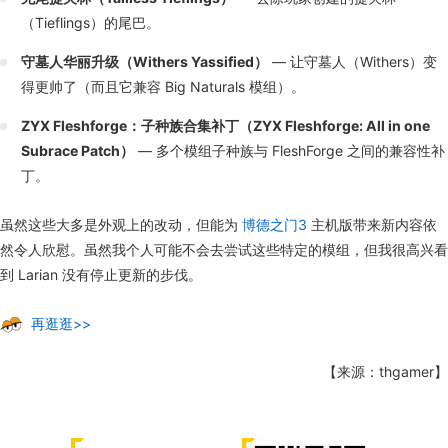
（Tieflings）的尾巴。
守墓人华丽升级（Withers Yassified）
— 让守墓人（Withers）变
得更帅了（而且它兼容 Big Naturals 模组）。
ZYX Fleshforge：子种族合集补丁（ZYX Fleshforge: All in one
Subrace Patch）
— 多个模组子种族与 FleshForge 之间的兼容性补
丁。
虽然这些大多是外观上的改动，但能为
博德之门3
主机版带来新内容依
然令人欣慰。虽然我个人可能不会去尝试这些特定的模组，但我很高兴看
到 Larian 没有停止更新的步伐。
再逛逛>>
【来源：thgamer】