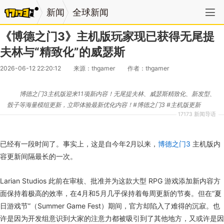
新闻
全球新闻
《博德之门3》主机版玩家现已获得无尾提
夫林与“精致化”的威瑟斯
2026-06-12 22:20:12
来源：thgamer
作者：thgamer
博德之门3主机版迎来11项新内容！无尾提夫林、威瑟斯精致化、新发型、
骰子等海量模组更新，立即体验最新优化内容！#博德之门3 #主机版更新
17173 新闻导语
已经有一段时间了。事实上，这是自今年2月以来，
博德之门3
主机版内
容更新间隔最长的一次。
Larian Studios 此前在审核、批准并为这款大型 RPG 游戏添加新内容方
面保持着极高的效率，在4月和5月几乎保持着每周更新的节奏。但在“夏
日游戏节”（Summer Game Fest）期间，官方却陷入了难得的沉寂。也
许是因为开发组意识到大家的注意力都被吸引到了其他地方，又或许是因