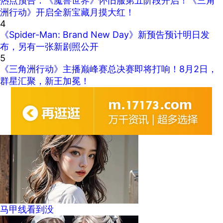
热点预告：《魔兽世界》怀旧服第五阶段开启！《三角
洲行动》开启全新宝藏月摸大红！
4
《Spider-Man: Brand New Day》新预告预计明日发
布，另有一张新剧照公开
5
《三角洲行动》主播巅峰赛总决赛即将打响！8月2日，
群星汇聚，新王加冕！
马甲线看到没