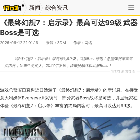
新闻
综合资讯
《最终幻想7：启示录》最高可达99级 武器
Boss是可选
2026-06-12 22:01:16
来源：3DM
作者：网络
《最终幻想7：启示录》最高可达99级，武器Boss可选！总监爆料丰富终
局内容，比重生更庞大。2027年发售，快来挑战终极武器Boss！
17173 新闻导语
游戏总监滨口直树近日透漏了《最终幻想7：启示录》的新消息。在接受
意大利媒体Everyeye.it采访时，部分武器Boss战将是可选，并且玩家在
体验《最终幻想7：启示录》丰富的终局内容时，最高可以达到99级。