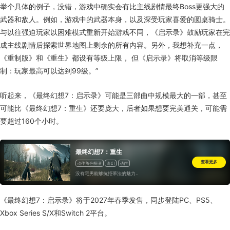
举个具体的例子，没错，游戏中确实会有比主线剧情最终Boss更强大的
武器和敌人。例如，游戏中的武器本身，以及深受玩家喜爱的圆桌骑士。
与以往强迫玩家以困难模式重新开始游戏不同，《启示录》鼓励玩家在完
成主线剧情后探索世界地图上剩余的所有内容。另外，我想补充一点，
《重制版》和《重生》都设有等级上限， 但《启示录》将取消等级限
制：玩家最高可以达到99级。”
听起来，《最终幻想7：启示录》可能是三部曲中规模最大的一部，甚至
可能比《最终幻想7：重生》还要庞大，后者如果想要完美通关，可能需
要超过160个小时。
最终幻想7：重生
查看更多
动作角色扮演
奇幻
动作
没有宅男能够抗拒蒂法的魅力..
《最终幻想7：启示录》将于2027年春季发售，同步登陆PC、PS5、
Xbox Series S/X和Switch 2平台。