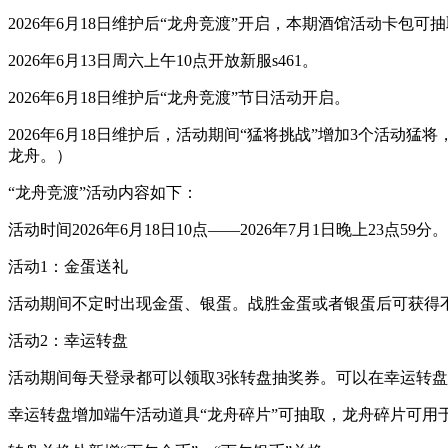
2026年6月18日维护后“龙舟竞渡”开启，本期酒馆活动卡
2026年6月13日周六上午10点开放新服s461。
2026年6月18日维护后“龙舟竞渡”节日活动开启。
2026年6月18日维护后，活动期间“猛将挑战”增加3个活
龙舟。）
“龙舟竞渡”活动内容如下：
活动时间2026年6月18日10点——2026年7月1日晚上23点59分。
活动1：金蛋送礼
活动期间不定时出现金蛋、银蛋。战胜金蛋或者银蛋后可获得
活动2：幸运转盘
活动期间每天登录都可以领取3张转盘抽奖券。可以在幸运转
幸运转盘增加端午活动道具“龙舟碎片”可抽取，龙舟碎片可用