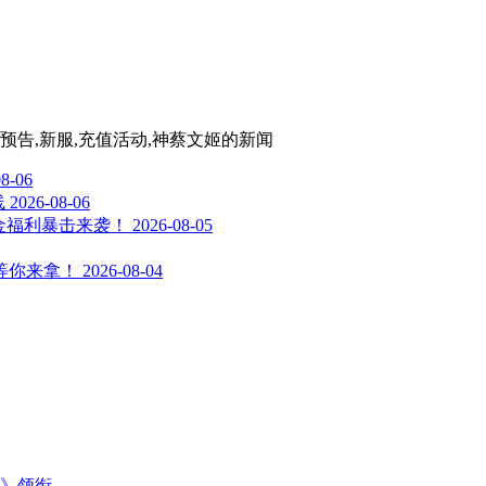
预告,新服,充值活动,神蔡文姬
的新闻
08-06
线
2026-08-06
金福利暴击来袭！
2026-08-05
等你来拿！
2026-08-04
主》领衔