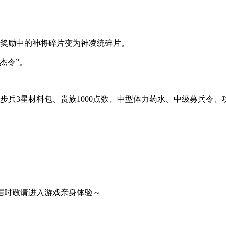
59分。奖励中的神将碎片变为神凌统碎片。
英杰令”。
步兵3星材料包、贵族1000点数、中型体力药水、中级募兵令、
届时敬请进入游戏亲身体验～