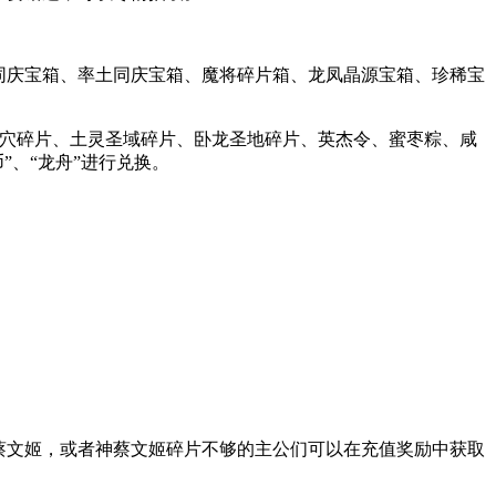
同庆宝箱、率土同庆宝箱、魔将碎片箱、龙凤晶源宝箱、珍稀宝
巢穴碎片、土灵圣域碎片、卧龙圣地碎片、英杰令、蜜枣粽、咸
”、“龙舟”进行兑换。
蔡文姬，或者神蔡文姬碎片不够的主公们可以在充值奖励中获取