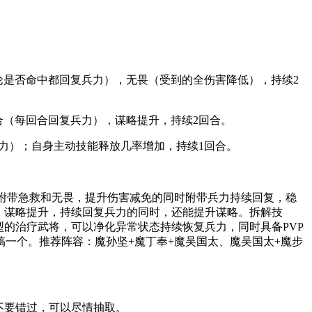
论是否命中都回复兵力），无畏（受到的全伤害降低），持续2
合（每回合回复兵力），谋略提升，持续2回合。
力）；自身主动技能释放几率增加，持续1回合。
且附带急救和无畏，提升伤害减免的同时附带兵力持续回复，稳
、谋略提升，持续回复兵力的同时，还能提升谋略。拆解技
的治疗武将，可以净化异常状态持续恢复兵力，同时具备PVP
一个。推荐阵容：魔孙坚+魔丁奉+魔吴国太、魔吴国太+魔步
不要错过，可以尽情抽取。