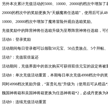
另外本次累计充值活动的5000、10000、20000的档次中增
20000的档次中的奖励更换为“天赐魔将任选箱”，使用后可从
10000、20000档次中增加了魔将冒险外观自选箱奖励。
充值奖励中的阵营神将任选箱升级为至尊阵营神将任选箱，可
活动6：登录奖励
活动期间每日登录都可以领取50元宝、50点贵族点、5个拜帖、
活动7：充值双倍返还
活动期间，充值界面中的首次购买可获得双倍元宝的设定将被
活动8：单次充值活动重置，本期每日单次充值4998档次中的奖
同时4998档次奖励升级，“富贵礼包”升级为（使用后可从橙晶*25、
魏国神将箱和吴国神将箱更换为任选神将箱*2，必成丹更换为神
活动9：连续充值活动重置