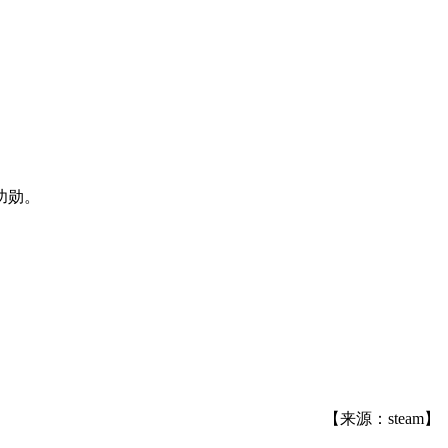
功勋。
【来源：steam】