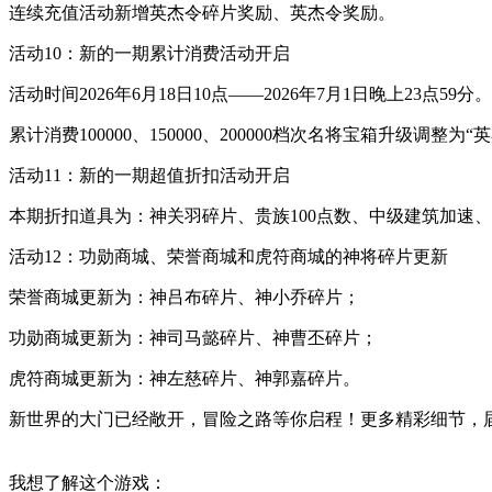
连续充值活动新增英杰令碎片奖励、英杰令奖励。
活动10：新的一期累计消费活动开启
活动时间2026年6月18日10点——2026年7月1日晚上23点
累计消费100000、150000、200000档次名将宝箱升级调整为“
活动11：新的一期超值折扣活动开启
本期折扣道具为：神关羽碎片、贵族100点数、中级建筑加速、
活动12：功勋商城、荣誉商城和虎符商城的神将碎片更新
荣誉商城更新为：神吕布碎片、神小乔碎片；
功勋商城更新为：神司马懿碎片、神曹丕碎片；
虎符商城更新为：神左慈碎片、神郭嘉碎片。
新世界的大门已经敞开，冒险之路等你启程！更多精彩细节，
我想了解这个游戏：