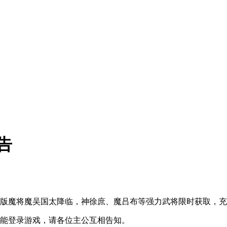
告
绝版魔将魔吴国太降临，神徐庶、魔吕布等强力武将限时获取，
程中不能登录游戏，请各位主公互相告知。