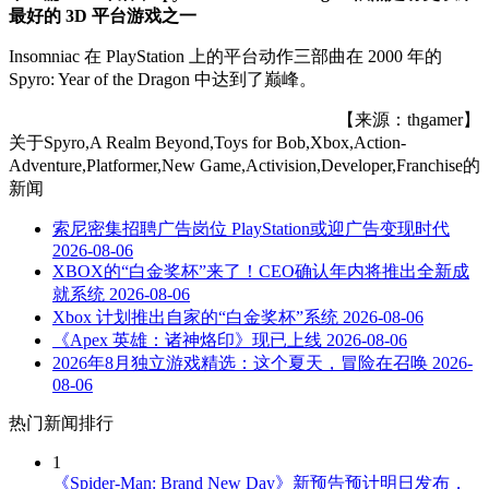
最好的 3D 平台游戏之一
Insomniac 在 PlayStation 上的平台动作三部曲在 2000 年的
Spyro: Year of the Dragon 中达到了巅峰。
【来源：thgamer】
关于
Spyro,A Realm Beyond,Toys for Bob,Xbox,Action-
Adventure,Platformer,New Game,Activision,Developer,Franchise
的
新闻
索尼密集招聘广告岗位 PlayStation或迎广告变现时代
2026-08-06
XBOX的“白金奖杯”来了！CEO确认年内将推出全新成
就系统
2026-08-06
Xbox 计划推出自家的“白金奖杯”系统
2026-08-06
《Apex 英雄：诸神烙印》现已上线
2026-08-06
2026年8月独立游戏精选：这个夏天，冒险在召唤
2026-
08-06
热门新闻排行
1
《Spider-Man: Brand New Day》新预告预计明日发布，