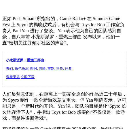
正如 Push Square 所指出的，GamesRadar+ 在 Summer Game
Fest 上 Spyro 的揭晓仪式后，有机会与 Toys for Bob 工作室负
责人 Paul Yan 进行了交谈。Yan 表示他为自己的团队感到自
豪，自八年前 小龙斯派罗：重燃三部曲 发布以来，他们一
直“密切关注并倾听社区的声音”。
小龙斯派罗：重燃三部曲
奇幻, 角色扮演, 即时, 冒险, 重制, 动作, 经典
查看更多
立即下载
人们显然意识到，在距离上一部完全原创的作品近二十年后，
为 Spyro 制作一款全新游戏意义重大。但 Yan 明确表示，这可
能只是一个新时代的开始。Yan 说，团队的目标是让“Spyro 长
久地存活下去”，并指出 Toys for Bob 想要的“不仅仅是一款游
戏，而是许多新游戏”。
有爆料者称另一款 Crash 游戏将于 2028 年公布，虽然目前尚