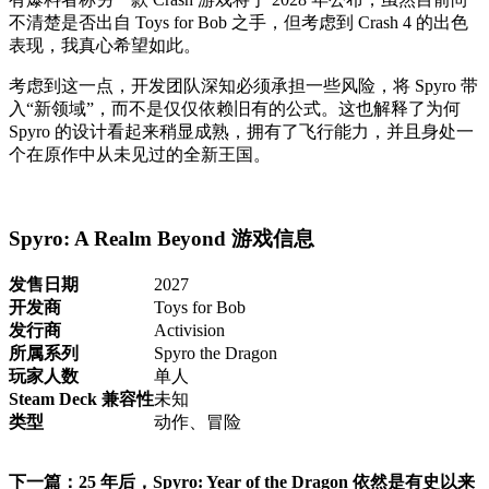
不清楚是否出自 Toys for Bob 之手，但考虑到 Crash 4 的出色
表现，我真心希望如此。
考虑到这一点，开发团队深知必须承担一些风险，将 Spyro 带
入“新领域”，而不是仅仅依赖旧有的公式。这也解释了为何
Spyro 的设计看起来稍显成熟，拥有了飞行能力，并且身处一
个在原作中从未见过的全新王国。
Spyro: A Realm Beyond 游戏信息
发售日期
2027
开发商
Toys for Bob
发行商
Activision
所属系列
Spyro the Dragon
玩家人数
单人
Steam Deck 兼容性
未知
类型
动作、冒险
下一篇：25 年后，Spyro: Year of the Dragon 依然是有史以来