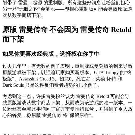
附带了 雷曼：起源 的重制版。所有这些好消息让粉丝们担心
另一只“无肢之靴”会落地——即担心重制版可能会导致原版游
戏从数字商店下架。
原版 雷曼传奇 不会因为 雷曼传奇 Retold
而下架
如果你更喜欢经典版，选择权在你手中
过去几年里，有无数的例子表明，重制版或复刻版的到来导致
原版游戏被下架，以强迫玩家购买新版本。GTA Trilogy 的“终
极版”、Assassin's Creed 3、如龙0、死亡岛：莱德·怀特 和
Dark Souls 只是这种反消费者趋势的几个例子。
考虑到这一点，许多雷曼粉丝认为 雷曼传奇 Retold 可能会导
致原版游戏从数字商店下架，从而成为该游戏的唯一版本。一
位粉丝甚至就此事询问了官方雷曼推特账号，并得到了令人放
心的答复，称原版 雷曼传奇 将“保留原样”。