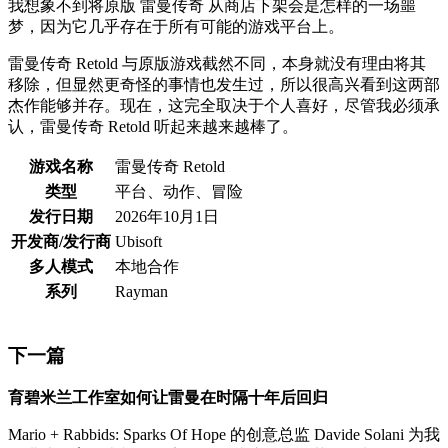
我想象不到将原版 雷曼传奇 从商店下架会是怎样的一场噩
梦，因为它几乎存在于所有可能的游戏平台上。
雷曼传奇 Retold 与原版游戏截然不同，本身就没有理由将其
移除，但显然更奇怪的事情也发生过，所以很高兴看到这两部
杰作能够并存。现在，这完全取决于个人喜好，尽管我必须承
认，雷曼传奇 Retold 听起来越来越棒了。
游戏名称
雷曼传奇 Retold
类型
平台、动作、冒险
发行日期
2026年10月1日
开发商/发行商
Ubisoft
多人模式
本地合作
系列
Rayman
下一篇
育碧米兰工作室如何让雷曼在时隔十年后回归
Mario + Rabbids: Sparks Of Hope 的创意总监 Davide Solani 为我