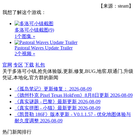
【来源：steam】
我想了解这个游戏：
多洛可小镇截图
(9)
1个图集 »
Pastoral Waves Update Trailer
2个视频 »
官网
专区
下载
礼包
关于
多洛可小镇,抢先体验版,更新,修复,BUG,地窖,联通门,升级
凭证,本地化,官方群
的新闻
《孤岛笔记》更新修复：
2026-08-09
《德州扑克 Pixel Texas Hold'em》8月8日更新
2026-08-09
《真实谜题 - 巴黎》最新更新
2026-08-09
《真实拼图 - 小猫》最新更新
2026-08-09
《凯普勒 186F》版本更新 - V0.1.1.57 - 优化地图体验与
耐久度调整
2026-08-09
热门新闻排行