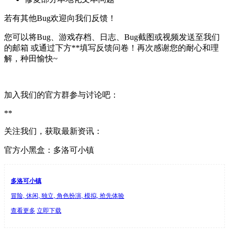
若有其他Bug欢迎向我们反馈！
您可以将Bug、游戏存档、日志、Bug截图或视频发送至我们
的邮箱 或通过下方**填写反馈问卷！再次感谢您的耐心和理
解，种田愉快~
加入我们的官方群参与讨论吧：
**
关注我们，获取最新资讯：
官方小黑盒：多洛可小镇
多洛可小镇
冒险, 休闲, 独立, 角色扮演, 模拟, 抢先体验
查看更多
立即下载