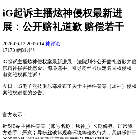
iG起诉主播炫神侵权最新进
展：公开赔礼道歉 赔偿若干
2026-06-12 20:06:14
神评论
17173 新闻导语
iG起诉主播炫神侵权案最新进展：法院判令公开赔礼道歉并赔
偿精神损害抚慰金。侮辱选手、引导粉丝被认定名誉权侵权，
电竞维权再胜诉！
今日，iG电子竞技俱乐部发布了关于主播许某某（炫神）侵权
案维权进度的公告。
官方表示：
针对B站主播许某某（账号名称：炫神_）长期侮辱、诽谤我
方选手，恶意引导粉丝破坏观赛环境等侵权行为，我俱乐部于