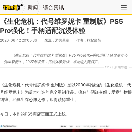
新闻
综合资讯
《生化危机：代号维罗妮卡 重制版》PS5
Pro强化！手柄适配沉浸体验
2026-06-12 20:05:36
来源：游民星空
作者：枸杞薄荷
《生化危机：代号维罗妮卡 重制版》PS5 Pro强化+手柄适配！经典生存恐
怖重获新生，2027年发售，沉浸体验升级。点此进入商店页。
17173 新闻导语
《生化危机：代号维罗妮卡 重制版》是以2000年推出的《生化危机：代
号维罗妮卡》为蓝本打造的完全重制作品。疯狂与阴谋交织，爱意与憎恨
纠缠。经典生存恐怖之作，即将获得重生。
今日，本作的PS5商店页面正式上线。