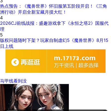
3
热点预告：《魔兽世界》怀旧服第五阶段开启！《三角
洲行动》开启全新宝藏月摸大红！
4
2026CJ前线战报：盛趣游戏拿下《永恒之塔2》国服代
理
5
版权问题随时下架？玩家自制虚幻5《魔兽世界》8月15
日上线
马甲线看到没