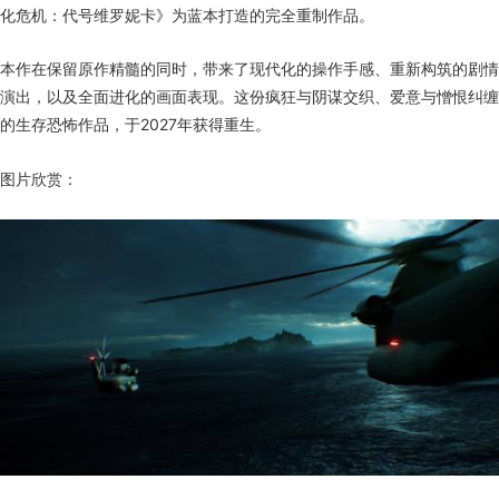
化危机：代号维罗妮卡》为蓝本打造的完全重制作品。
本作在保留原作精髓的同时，带来了现代化的操作手感、重新构筑的剧情
演出，以及全面进化的画面表现。这份疯狂与阴谋交织、爱意与憎恨纠缠
的生存恐怖作品，于2027年获得重生。
图片欣赏：