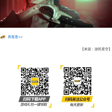
再逛逛>>
【来源：游民星空】