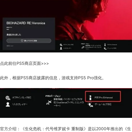
点此前往PS5商店页面>>>
此外，根据PS5商店披露的信息，游戏支持PS5 Pro强化。
官方介绍：《生化危机：代号维罗妮卡 重制版》是以2000年推出的《生