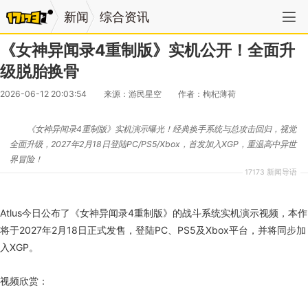
新闻
综合资讯
《女神异闻录4重制版》实机公开！全面升
级脱胎换骨
2026-06-12 20:03:54
来源：游民星空
作者：枸杞薄荷
《女神异闻录4重制版》实机演示曝光！经典换手系统与总攻击回归，视觉
全面升级，2027年2月18日登陆PC/PS5/Xbox，首发加入XGP，重温高中异世
界冒险！
17173 新闻导语
Atlus今日公布了《女神异闻录4重制版》的战斗系统实机演示视频，本作
将于2027年2月18日正式发售，登陆PC、PS5及Xbox平台，并将同步加
入XGP。
视频欣赏：