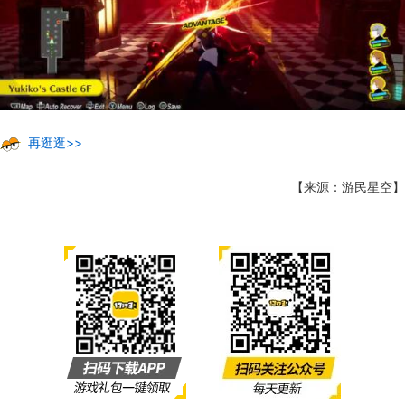
再逛逛>>
【来源：游民星空】