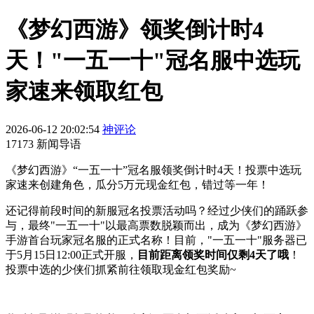
《梦幻西游》领奖倒计时4
天！"一五一十"冠名服中选玩
家速来领取红包
2026-06-12 20:02:54
神评论
17173 新闻导语
《梦幻西游》“一五一十”冠名服领奖倒计时4天！投票中选玩
家速来创建角色，瓜分5万元现金红包，错过等一年！
还记得前段时间的新服冠名投票活动吗？经过少侠们的踊跃参
与，最终"一五一十"以最高票数脱颖而出，成为《梦幻西游》
手游首台玩家冠名服的正式名称！目前，"一五一十"服务器已
于5月15日12:00正式开服，
目前距离领奖时间仅剩4天了哦
！
投票中选的少侠们抓紧前往领取现金红包奖励~