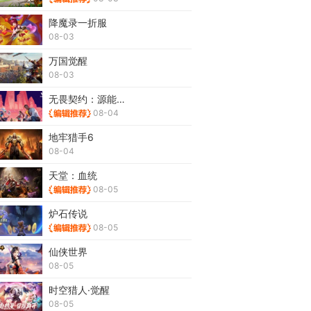
降魔录一折服
08-03
万国觉醒
08-03
无畏契约：源能行动
08-04
地牢猎手6
08-04
天堂：血统
08-05
炉石传说
08-05
仙侠世界
08-05
时空猎人·觉醒
08-05