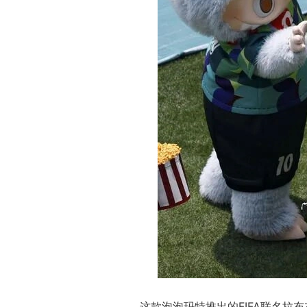
这款泡泡玛特推出的FIFA联名拉