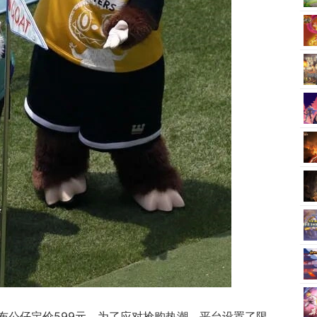
布布公仔定价599元，为了应对抢购热潮，平台设置了限