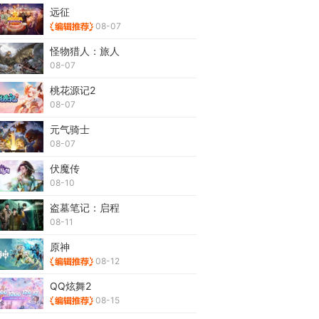
远征
08-07
怪物猎人：旅人
08-07
桃花源记2
08-07
元气骑士
08-07
伏魔传
08-10
盗墓笔记：启程
08-11
原神
08-12
QQ炫舞2
08-15