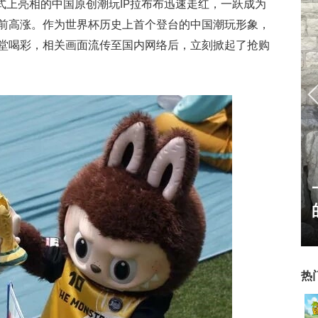
幕式上亮相的中国原创潮玩IP拉布布迅速走红，一跃成为
前高涨。作为世界杯历史上首个登台的中国潮玩形象，
堂喝彩，相关画面流传至国内网络后，立刻掀起了抢购
热