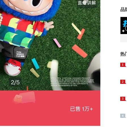
品
热
1
2
3
4