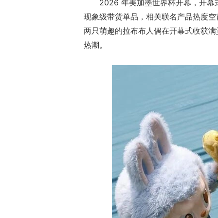
2026 年美加墨世界杯开幕，开
现象级带货单品，相关联名产品热度空
两只萌趣的拉布布人偶在开幕式收获满
热潮。