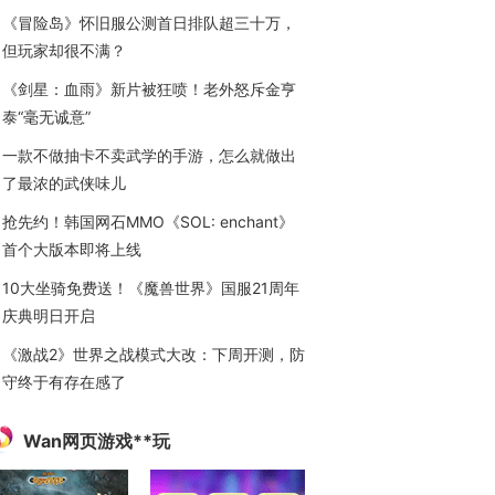
《冒险岛》怀旧服公测首日排队超三十万，
但玩家却很不满？
《剑星：血雨》新片被狂喷！老外怒斥金亨
泰“毫无诚意”
一款不做抽卡不卖武学的手游，怎么就做出
了最浓的武侠味儿
抢先约！韩国网石MMO《SOL: enchant》
首个大版本即将上线
10大坐骑免费送！《魔兽世界》国服21周年
庆典明日开启
《激战2》世界之战模式大改：下周开测，防
守终于有存在感了
Wan网页游戏**玩