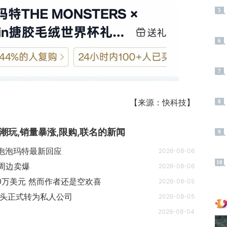
5
6
7
【来源：快科技】
8
,潮玩,销量暴涨,限购,联名
的新闻
9
泡泡玛特最新回应
2026-08-06
10
周边卖爆
2026-08-06
0万美元 然而作者还是空欢喜
2026-08-05
巨头正式转为私人公司
2026-08-05
2026-08-04