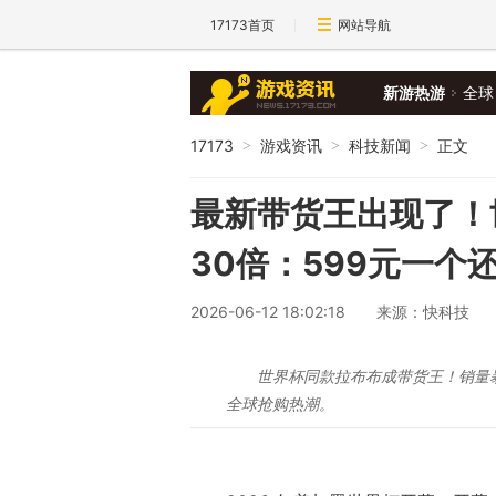
17173首页
网站导航
新游热游
全球
17173
游戏资讯
科技新闻
正文
>
>
>
最新带货王出现了！
30倍：599元一个
2026-06-12 18:02:18
来源：快科技
世界杯同款拉布布成带货王！销量暴
全球抢购热潮。