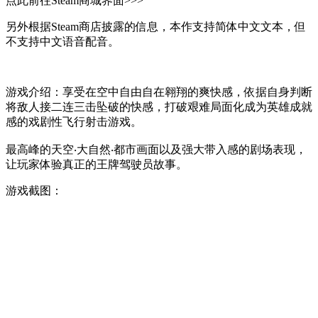
点此前往Steam商城界面>>>
另外根据Steam商店披露的信息，本作支持简体中文文本，但
不支持中文语音配音。
游戏介绍：
享受在空中自由自在翱翔的爽快感，依据自身判断
将敌人接二连三击坠破的快感，打破艰难局面化成为英雄成就
感的戏剧性飞行射击游戏。
最高峰的天空‧大自然‧都市画面以及强大带入感的剧场表现，
让玩家体验真正的王牌驾驶员故事。
游戏截图：