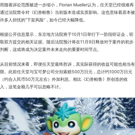
而随着诉讼范围被进一步缩小，Florian Mueller认为，任天堂已经很难再
通过法院禁令对《幻兽帕鲁》当前版本造成实质影响。这也意味着原本被
许多人担忧的“下架风险”，如今已经大幅降低。
根据公开信息显示，东京地方法院将于10月1日举行下一阶段听证会，听
取双方提交的相关证据。随后法院预计将在11月9日释放对于案件的初步
判断，这或将成为决定案件未来走向的重要时间节点。
从目前情况来看，即便任天堂最终胜诉，其实际获得的收益可能也相当有
限。此前任天堂与宝可梦公司分别索赔500万日元，总计约1000万日元
（约合人民币50万元左右）外加利息。相比《幻兽帕鲁》所创造的收
入，这笔金额几乎可以忽略不计。