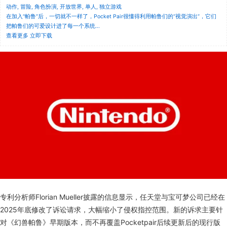
动作, 冒险, 角色扮演, 开放世界, 单人, 独立游戏
在加入“帕鲁”后，一切就不一样了，Pocket Pair很懂得利用帕鲁们的“视觉演出”，它们
把帕鲁们的可爱设计进了每一个系统...
查看更多
立即下载
专利分析师Florian Mueller披露的信息显示，任天堂与宝可梦公司已经在
2025年底修改了诉讼请求，大幅缩小了侵权指控范围。新的诉求主要针
对《幻兽帕鲁》早期版本，而不再覆盖Pocketpair后续更新后的现行版