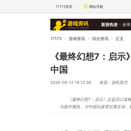
17173首页
网站导航
新游热游
全球
17173
游戏资讯
综合资讯
正文
>
>
>
《最终幻想7：启示
中国
2026-06-12 16:12:38
来源：游民星空
《最终幻想7：启示》总监滨口直树
与新作预热，与中国玩家零距离互动，