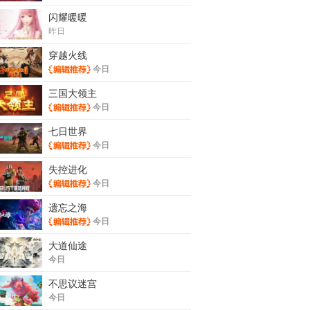
闪耀暖暖
昨日
穿越火线
今日
三国大领主
今日
七日世界
今日
失控进化
今日
遗忘之海
今日
大道仙途
今日
不思议迷宫
今日