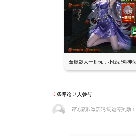
全服散人一起玩，小怪都爆神
0
0
条评论
人参与
评论赢取激活码/周边等奖励！加群