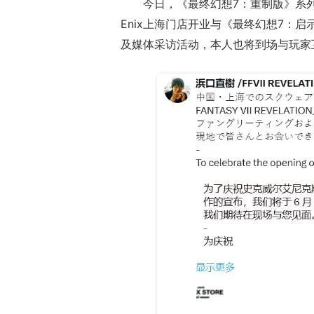
今日，《最终幻想7：重制版》系列
Enix上海门店开业与《最终幻想7：启
及媒体采访活动，本人也将到场与玩家
正惊漫谈：从M
什么网游翅膀成
的刚需"？