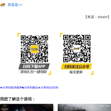
再逛逛>>
【来源：steam】
分享到新浪微博
分享到微信
分享到QQ空间
t
w
z
我想了解这个游戏：