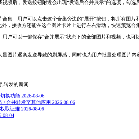
片或视频后，发送按钮附近会出现“发送后合并展示”的选项，勾选
片合集。用户可以点击这个合集旁边的“展开”按钮，将所有图片
。此外，接收方还能在这个图片卡片上进行左右滑动，快速预览合
。用户可以一键保存“合并展示”状态下的全部图片和视频，也可
大量图片逐条发送导致的刷屏感，同时也为用户批量处理图片内容
存,转发
的新闻
段切换功能
2026-08-06
逐条 / 合并转发至其他应用
2026-08-06
权取证难
2026-08-06
6-08-04