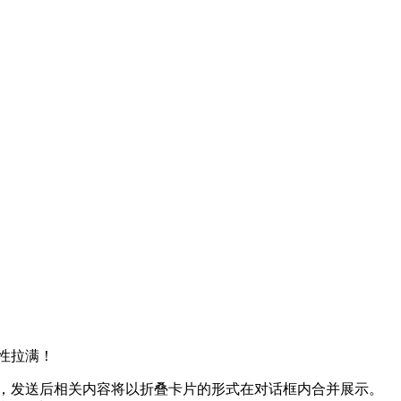
性拉满！
作，发送后相关内容将以折叠卡片的形式在对话框内合并展示。