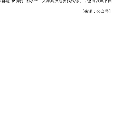
本都是“抠脚打”的水平，大家真没必要找代练了，也可以试下自
【来源：公众号】