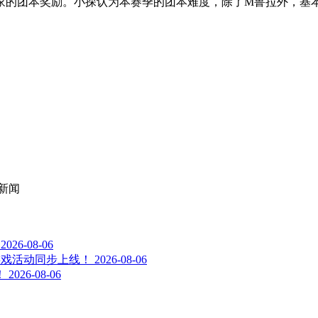
名玩家的团本奖励。小探认为本赛季的团本难度，除了M鲁拉外，基
新闻
2026-08-06
游戏活动同步上线！
2026-08-06
！
2026-08-06