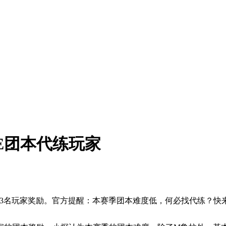
VE团本代练玩家
2423名玩家奖励。官方提醒：本赛季团本难度低，何必找代练？