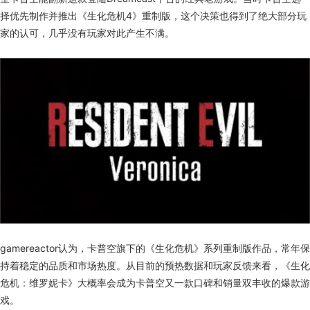
择优先制作并推出《生化危机4》重制版，这个决策也得到了绝大部分玩
家的认可，几乎没有玩家对此产生不满。
gamereactor认为，卡普空旗下的《生化危机》系列重制版作品，常年保
持着稳定的品质和市场热度。从目前的预热数据和玩家反馈来看，《生化
危机：维罗妮卡》大概率会成为卡普空又一款口碑和销量双丰收的爆款游
戏。