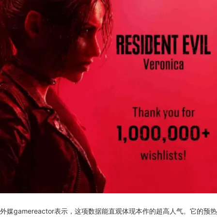
外媒gamereactor表示，这项数据能直观体现本作的超高人气。它的预热