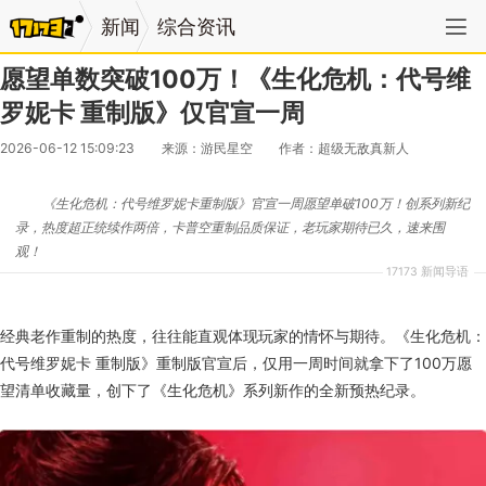
新闻
综合资讯
愿望单数突破100万！《生化危机：代号维
罗妮卡 重制版》仅官宣一周
2026-06-12 15:09:23
来源：游民星空
作者：超级无敌真新人
《生化危机：代号维罗妮卡重制版》官宣一周愿望单破100万！创系列新纪
录，热度超正统续作两倍，卡普空重制品质保证，老玩家期待已久，速来围
观！
17173 新闻导语
经典老作重制的热度，往往能直观体现玩家的情怀与期待。《生化危机：
代号维罗妮卡 重制版》重制版官宣后，仅用一周时间就拿下了100万愿
望清单收藏量，创下了《生化危机》系列新作的全新预热纪录。