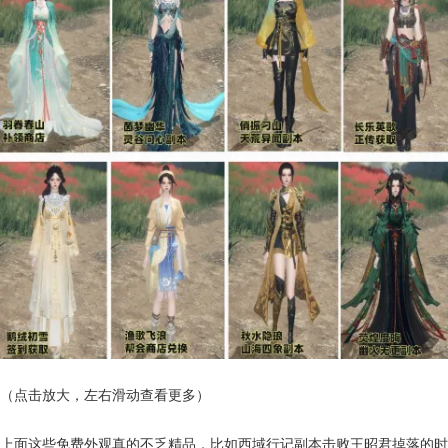
（点击放大，左右滑动查看更多）
上面这些免费外观真的不乏精品，比如西域行记副本击败王昭君掉落的时