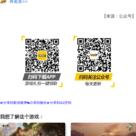
再逛逛>>
【来源：公众号】
分享到新浪微博
分享到微信
分享到QQ空间
t
w
z
我想了解这个游戏：