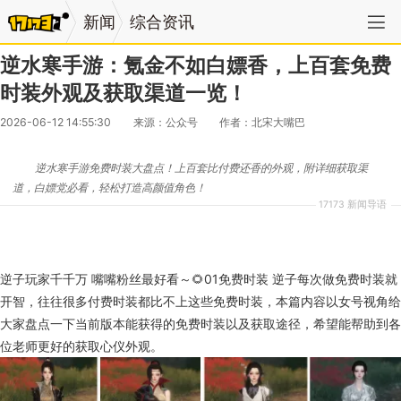
新闻
综合资讯
逆水寒手游：氪金不如白嫖香，上百套免费
时装外观及获取渠道一览！
2026-06-12 14:55:30
来源：公众号
作者：北宋大嘴巴
逆水寒手游免费时装大盘点！上百套比付费还香的外观，附详细获取渠
道，白嫖党必看，轻松打造高颜值角色！
17173 新闻导语
逆子玩家千千万 嘴嘴粉丝最好看～🌻01免费时装 逆子每次做免费时装就
开智，往往很多付费时装都比不上这些免费时装，本篇内容以女号视角给
大家盘点一下当前版本能获得的免费时装以及获取途径，希望能帮助到各
位老师更好的获取心仪外观。