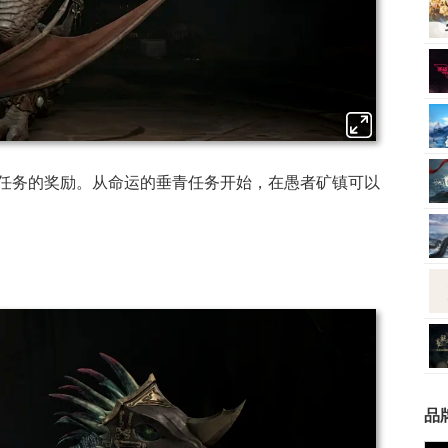
任务的奖励。从命运的垂青任务开始，在愚者矿镇可以
品