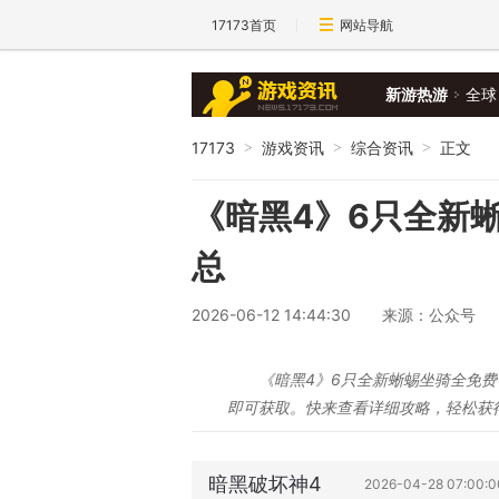
17173首页
网站导航
新游热游
全球
17173
游戏资讯
综合资讯
正文
>
>
>
《暗黑4》6只全新
总
2026-06-12 14:44:30
来源：公众号
《暗黑4》6只全新蜥蜴坐骑全免
即可获取。快来查看详细攻略，轻松获
暗黑破坏神4
2026-04-28 07:00