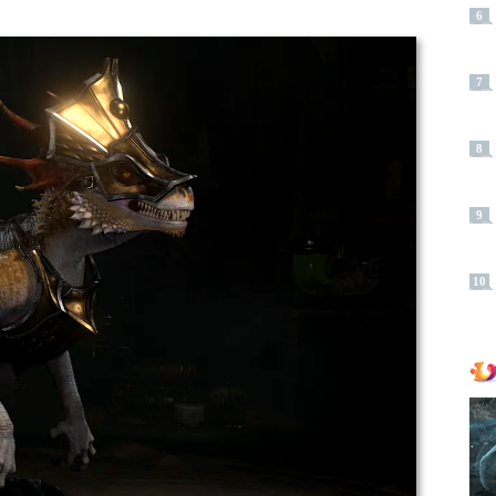
6
7
8
9
10