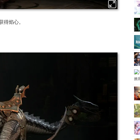
获得焰心。