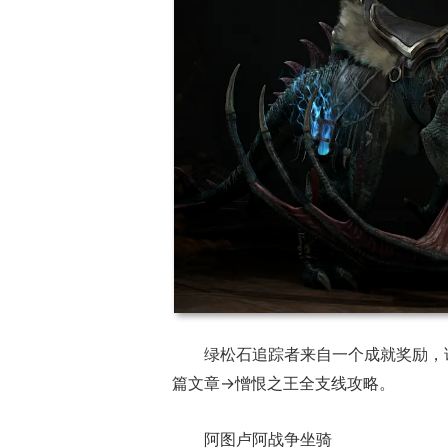
绿松石追踪者来自一个成就奖励，
篇文章→憎恨之王全支线攻略。
阿图卢阿战争坐骑