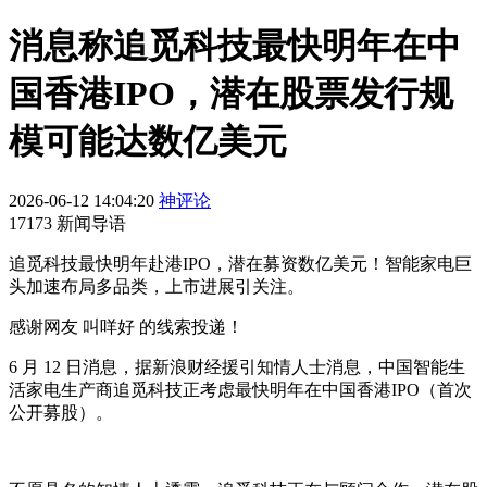
消息称追觅科技最快明年在中
国香港IPO，潜在股票发行规
模可能达数亿美元
2026-06-12 14:04:20
神评论
17173 新闻导语
追觅科技最快明年赴港IPO，潜在募资数亿美元！智能家电巨
头加速布局多品类，上市进展引关注。
感谢网友 叫咩好 的线索投递！
6 月 12 日消息，据新浪财经援引知情人士消息，中国智能生
活家电生产商追觅科技正考虑最快明年在中国香港IPO（首次
公开募股）。