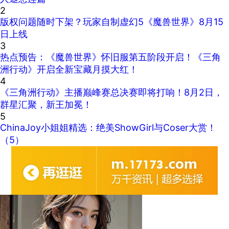
2
版权问题随时下架？玩家自制虚幻5《魔兽世界》8月15
日上线
3
热点预告：《魔兽世界》怀旧服第五阶段开启！《三角
洲行动》开启全新宝藏月摸大红！
4
《三角洲行动》主播巅峰赛总决赛即将打响！8月2日，
群星汇聚，新王加冕！
5
ChinaJoy小姐姐精选：绝美ShowGirl与Coser大赏！
（5）