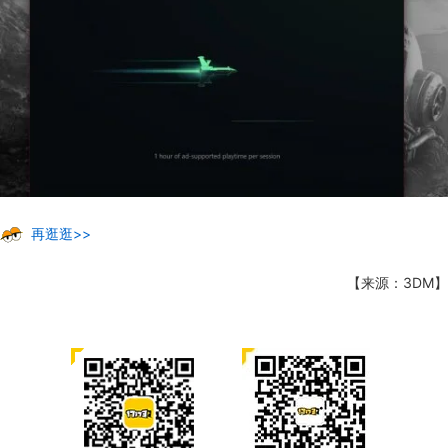
再逛逛>>
【来源：3DM】