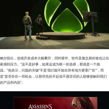
鲍尔指出，游戏开发成本大幅攀升，同时硬件、软件及微交易价格也让玩
家感到压力。“这不是好事，如果这成为唯一的选择，那就是一个挑
战。”他表示，问题的关键“不是‘我们能不能在所有地方硬塞广告’”，而
是“是否存在一些机会，让那些负担不起或不愿尝试的人能够接触到我们
的产品和内容”。