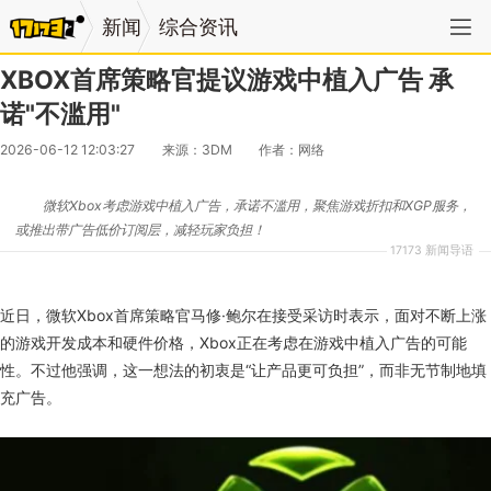
新闻
综合资讯
XBOX首席策略官提议游戏中植入广告 承
诺"不滥用"
2026-06-12 12:03:27
来源：3DM
作者：网络
微软Xbox考虑游戏中植入广告，承诺不滥用，聚焦游戏折扣和XGP服务，
或推出带广告低价订阅层，减轻玩家负担！
17173 新闻导语
近日，微软Xbox首席策略官马修·鲍尔在接受采访时表示，面对不断上涨
的游戏开发成本和硬件价格，Xbox正在考虑在游戏中植入广告的可能
性。不过他强调，这一想法的初衷是“让产品更可负担”，而非无节制地填
充广告。