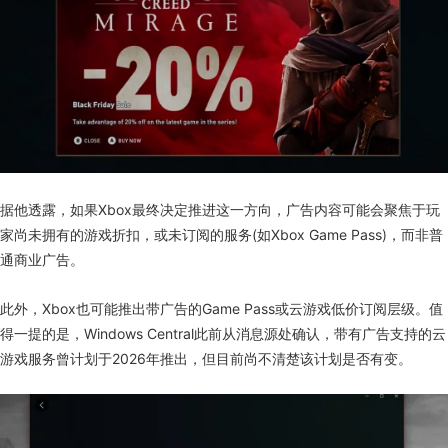
据他透露，如果Xbox最终决定推进这一方向，广告内容可能会聚焦于玩
家尚未拥有的游戏折扣，或未订阅的服务(如Xbox Game Pass)，而非普
通商业广告。
此外，Xbox也可能推出带广告的Game Pass或云游戏低价订阅层级。值
得一提的是，Windows Central此前从消息源处确认，带有广告支持的云
游戏服务曾计划于2026年推出，但目前尚不清楚该计划是否有变。