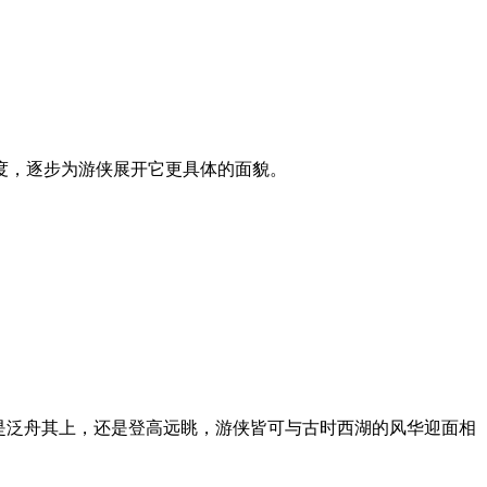
度，逐步为游侠展开它更具体的面貌。
是泛舟其上，还是登高远眺，游侠皆可与古时西湖的风华迎面相