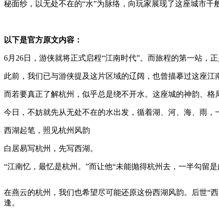
秘面纱，以无处不在的“水”为脉络，向玩家展现了这座城市千
以下是官方原文内容：
6月26日，游侠就将正式启程“江南时代”。而旅程的第一站，
此前，我们已与游侠提及这片区域的辽阔，也曾描摹过这座江
而若要真正了解杭州，似乎总是绕不开水。这座城的神韵、格
今日，不妨就先从无处不在的水出发，循着湖、河、海、雨，
西湖起笔，照见杭州风韵
白居易写杭州，先写西湖。
“江南忆，最忆是杭州。”而让他“未能抛得杭州去，一半勾留
在燕云的杭州，我们也希望尽可能还原这份西湖风韵。后世“
逢。