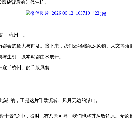
般风貌背后的时代生机。
正是「杭州」。
南都会的庞大与鲜活。接下来，我们还将继续从风物、人文等角
局与生机，原本就都由水展开。
一窥「杭州」的千般风貌。
是此湖”的，正是这片千载流转、风月无边的湖山。
西湖十景”之中，彼时已有八景可寻，我们也将其尽数还原。无论