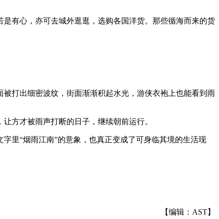
若是有心，亦可去城外逛逛，选购各国洋货。那些循海而来的货
面被打出细密波纹，街面渐渐积起水光，游侠衣袍上也能看到雨
，让方才被雨声打断的日子，继续朝前运行。
字里“烟雨江南”的意象，也真正变成了可身临其境的生活现
【编辑：AST】