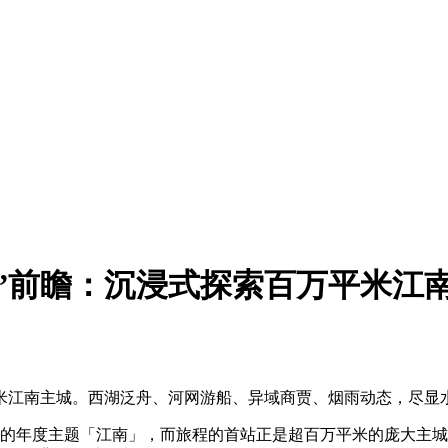
”前瞻：沉浸式探索百万平米江
江南主城。西湖泛舟、河网游船、异域商贾、烟雨动态，尽显水
年的年度主题「江南」，而旅程的首站正是超百万平米的庞大主