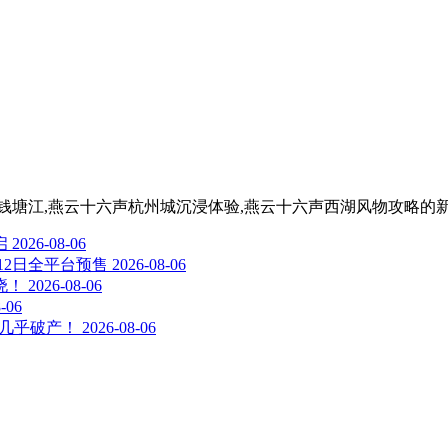
,水,钱塘江,燕云十六声杭州城沉浸体验,燕云十六声西湖风物攻略
的
启
2026-08-06
12日全平台预售
2026-08-06
晓！
2026-08-06
-06
司几乎破产！
2026-08-06