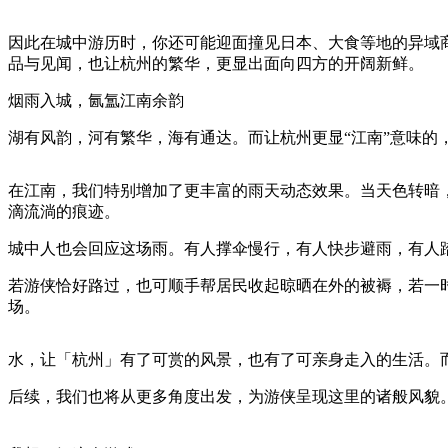
因此在城中游历时，你还可能迎面撞见日本、大食等地的异域
品与见闻，也让杭州的繁华，更显出面向四方的开阔新鲜。
烟雨入城，氤氲江南余韵
湖有风韵，河有繁华，海有通达。而让杭州更显“江南”意味的
在江南，我们特别增加了更丰富的雨天动态效果。当天色转暗
滴流淌的痕迹。
城中人也会回应这场雨。有人撑伞慢行，有人快步避雨，有人
若游侠恰好路过，也可顺手帮居民收起晾晒在外的被褥，若一
场。
水，让「杭州」有了可赏的风景，也有了可亲身走入的生活。
后续，我们也将从更多角度出发，为游侠呈现这里的诸般风貌