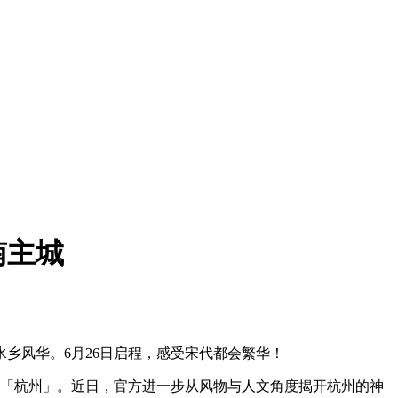
南主城
乡风华。6月26日启程，感受宋代都会繁华！
城「杭州」。近日，官方进一步从风物与人文角度揭开杭州的神