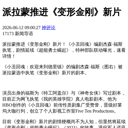
派拉蒙推进《变形金刚》新片
2026-06-12 09:00:27
神评论
17173 新闻导语
派拉蒙推进《变形金刚》新片！《小丑回魂》编剧杰森·福斯
执笔，剧情延续《超能勇士崛起》，特种部队联动曝光，速看
详情！
《小丑回魂：欢迎来到德里镇》的编剧杰森·福斯（图右）被
派拉蒙选中执笔《变形金刚》新片的剧本。
演员出身的福斯为《特工阿盖尔》与《神奇女侠》写过剧本，
目前正为网飞执笔《我的英雄学院》真人电影剧本。他为
HBO创作的《小丑回魂》前传性质剧集广受赞誉，晋级好莱
坞大咖行列，创立了个人影视工作室Five Ten Productions。
目前《变形金刚》新片的剧情梗概尚不为人知，但显然将延续
《变形金刚：超能勇士崛起》（2023）的故事，退役军人诺亚