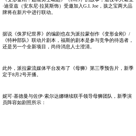
·迪亚兹（安东尼·拉莫斯饰）受邀加入G.I. Joe，孩之宝两大品
牌将在新片中进行联动。
据说《侏罗纪世界》的编剧也在为派拉蒙创作《变形金刚》/
《特种部队》联动片剧本，福斯的剧本是参与竞争的待选者，
还是另一个全新项目，尚待消息人士澄清。
此外，派拉蒙流媒体平台发布了《母狮》第三季预告片，新季
定于8月2号开播。
妮可·基德曼与佐伊·索尔达娜继续联手领导母狮团队，新季演
员阵容如剧照所示：