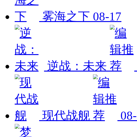
雾海之下
08-17
逆战：未来
现代战舰
08