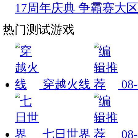
17周年庆典 争霸赛大
热门测试游戏
穿越火线
08
七日世界
08