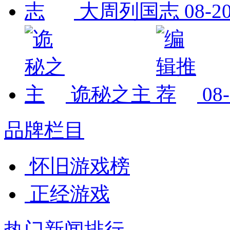
大周列国志
08-2
诡秘之主
08
品牌栏目
怀旧游戏榜
正经游戏
热门新闻排行