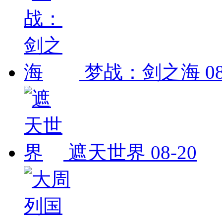
梦战：剑之海
0
遮天世界
08-20