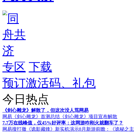
专区
下载
预订激活码、礼包
今日热点
《剑心雕龙》解散了，但这次没人骂网易
网易《剑心雕龙》首测总结
《剑心雕龙》项目宣布解散
7.7万在线峰值，仅45%好评率：这网游咋刚火就翻车了？
网易搜打撤《诡影藏锋》新实机演示
8月新游前瞻：《诡秘之