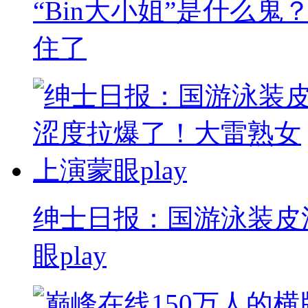
“Bin大小姐”是什么
住了
绅士日报：国游泳装皮
眼play