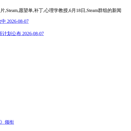
team,愿望单,补丁,心理学教授,6月18日,Steam群组
的新闻
放中
2026-08-07
新计划公布
2026-08-07
主》领衔