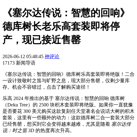
《塞尔达传说：智慧的回响》
德库树长老乐高套装即将停
产，现已接近售罄
2026-06-12 05:48:45
神评论
17173 新闻导语
《塞尔达传说：智慧的回响》德库树乐高套装即将绝版！二合
一设计致敬时之笛与旷野之息，现大部分售罄，仅剩少量库
存。机会不容错过，点击了解购买途径！
乐高 2024 年推出的基于 塞尔达传说：智慧的回响 德库树
（Deku Tree）的 2500 块积木套装即将绝版。如果你一直犹豫
是否要花 300 美元购买这款复刻任天堂著名会说话大树的积木
套装，这里有一些额外的动力：这款德库树二合一套装大部分
已经售罄，想买到它会变得越来越难，尤其是随着
塞尔达传
说：时之笛 3D
的热度再次升高。