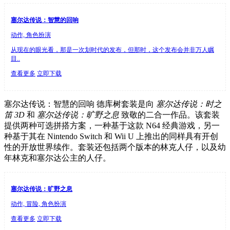
塞尔达传说：智慧的回响
动作, 角色扮演
从现在的眼光看，那是一次划时代的发布，但那时，这个发布会并非万人瞩
目..
查看更多
立即下载
塞尔达传说：智慧的回响 德库树套装是向
塞尔达传说：时之
笛 3D
和
塞尔达传说：旷野之息
致敬的二合一作品。该套装
提供两种可选拼搭方案，一种基于这款 N64 经典游戏，另一
种基于其在 Nintendo Switch 和 Wii U 上推出的同样具有开创
性的开放世界续作。套装还包括两个版本的林克人仔，以及幼
年林克和塞尔达公主的人仔。
塞尔达传说：旷野之息
动作, 冒险, 角色扮演
查看更多
立即下载