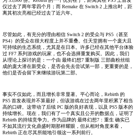
为 35,000 份。Rebirth 的一个优势在于，距离其在 PS5 上首发
仅过去了两年零四个月；而 Remake 在 Switch 2 上推出时，距
离其初次亮相已经过去了近六年。
尽管如此，有充分的理由相信 Switch 2 的受众与 PS5（甚至
PS4）的受众在很大程度上并不重叠。任天堂拥有一个庞大且
可持续的生态系统，尤其是在日本。许多已经在其他平台体验
过 FF7 系列游戏的玩家，也不会选择重复购买。因此，我们
从理论上探讨的是：一个由 最终幻想7 重制版 三部曲粉丝组
成的庞大潜在新受众，是否会先去尝试第一部，更重要的是，
他们是否会留下来继续游玩第二部。
事实不仅如此，而且增长非常显著。平心而论，Rebirth 的
PS5 首发表现并不算最好，但该游戏在过去两年里积累了相当
高的口碑。这带动了后续 PC 版的良好表现，以及 PS5 版本的
持续增长。现在，我们有了一个真实且公开的数据点，证明了
Rebirth 的持续竞争力。作为品牌的 最终幻想7：重生 确实已
不如其流行文化鼎盛时期那样耀眼，但从相对角度来看，
Rebirth 正在尽其所能地引领这一系列前行。