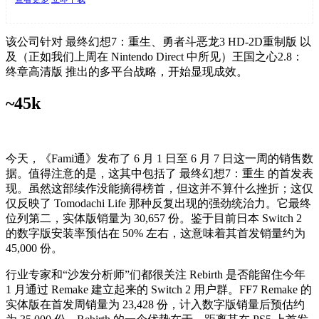
该公司针对 最终幻想7：重生、勇者斗恶龙3 HD-2D重制版 以
及（正如我们上周在 Nintendo Direct 中所见）王国之心2.8：
终章高清版 推出的多平台战略，开始显现成效。
~45k
今天，《Fami通》发布了 6 月 1 日至 6 月 7 日这一周的销售数
据。值得注意的是，这其中包括了 最终幻想7：重生 的首发表
现。虽然这部续作没能摘得榜首，但这并不算什么挫折；这仅
仅反映了 Tomodachi Life 那种反复出现的强劲统治力。它最终
位列第二，实体版销量为 30,657 份。鉴于目前日本 Switch 2
的数字版安装率预估在 50% 左右，这意味着其首发销量约为
45,000 份。
行业专家和“沙发分析师”们都很关注 Rebirth 是否能留住今年
1 月通过 Remake 建立起来的 Switch 2 用户群。FF7 Remake 的
实体版在首发周销量为 23,428 份，计入数字版销量后预估约