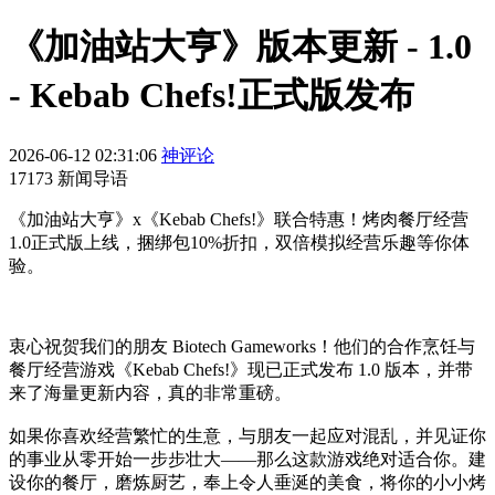
《加油站大亨》版本更新 - 1.0
- Kebab Chefs!正式版发布
2026-06-12 02:31:06
神评论
17173 新闻导语
《加油站大亨》x《Kebab Chefs!》联合特惠！烤肉餐厅经营
1.0正式版上线，捆绑包10%折扣，双倍模拟经营乐趣等你体
验。
衷心祝贺我们的朋友 Biotech Gameworks！他们的合作烹饪与
餐厅经营游戏《Kebab Chefs!》现已正式发布 1.0 版本，并带
来了海量更新内容，真的非常重磅。
如果你喜欢经营繁忙的生意，与朋友一起应对混乱，并见证你
的事业从零开始一步步壮大——那么这款游戏绝对适合你。建
设你的餐厅，磨炼厨艺，奉上令人垂涎的美食，将你的小小烤