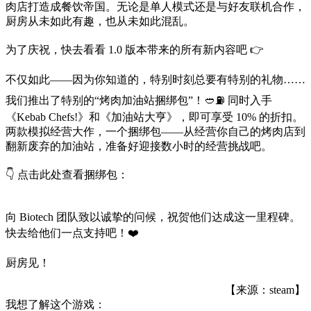
肉店打造成餐饮帝国。无论是单人模式还是与好友联机合作，
厨房从未如此有趣，也从未如此混乱。
为了庆祝，快去看看 1.0 版本带来的所有新内容吧 👉
不仅如此——因为你知道的，特别时刻总要有特别的礼物……
我们推出了特别的“烤肉加油站捆绑包”！🥙⛽ 同时入手
《Kebab Chefs!》和《加油站大亨》，即可享受 10% 的折扣。
两款模拟经营大作，一个捆绑包——从经营你自己的烤肉店到
翻新废弃的加油站，准备好迎接数小时的经营挑战吧。
👇 点击此处查看捆绑包：
向 Biotech 团队致以诚挚的问候，祝贺他们达成这一里程碑。
快去给他们一点支持吧！❤️
厨房见！
【来源：steam】
我想了解这个游戏：