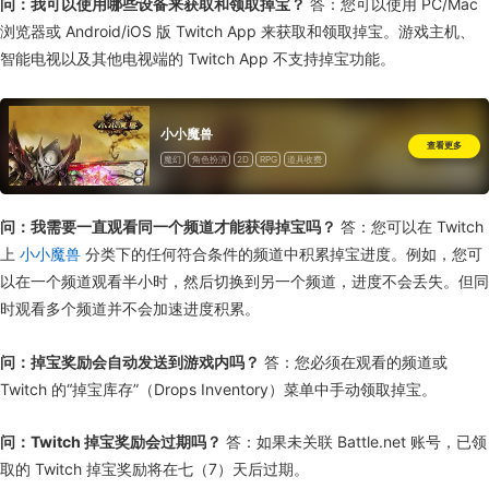
问：我可以使用哪些设备来获取和领取掉宝？
答：您可以使用 PC/Mac
浏览器或 Android/iOS 版 Twitch App 来获取和领取掉宝。游戏主机、
智能电视以及其他电视端的 Twitch App 不支持掉宝功能。
小小魔兽
查看更多
魔幻
角色扮演
2D
RPG
道具收费
问：我需要一直观看同一个频道才能获得掉宝吗？
答：您可以在 Twitch
上
小小魔兽
分类下的任何符合条件的频道中积累掉宝进度。例如，您可
以在一个频道观看半小时，然后切换到另一个频道，进度不会丢失。但同
时观看多个频道并不会加速进度积累。
问：掉宝奖励会自动发送到游戏内吗？
答：您必须在观看的频道或
Twitch 的“掉宝库存”（Drops Inventory）菜单中手动领取掉宝。
问：Twitch 掉宝奖励会过期吗？
答：如果未关联 Battle.net 账号，已领
取的 Twitch 掉宝奖励将在七（7）天后过期。