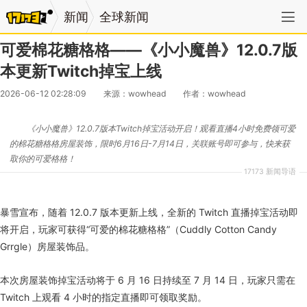
新闻
全球新闻
可爱棉花糖格格——《小小魔兽》12.0.7版
本更新Twitch掉宝上线
2026-06-12 02:28:09
来源：wowhead
作者：wowhead
《小小魔兽》12.0.7版本Twitch掉宝活动开启！观看直播4小时免费领可爱
的棉花糖格格房屋装饰，限时6月16日-7月14日，关联账号即可参与，快来获
取你的可爱格格！
17173 新闻导语
暴雪宣布，随着 12.0.7 版本更新上线，全新的 Twitch 直播掉宝活动即
将开启，玩家可获得“可爱的棉花糖格格”（Cuddly Cotton Candy
Grrgle）房屋装饰品。
本次房屋装饰掉宝活动将于 6 月 16 日持续至 7 月 14 日，玩家只需在
Twitch 上观看 4 小时的指定直播即可领取奖励。