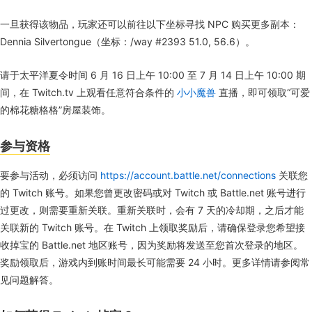
一旦获得该物品，玩家还可以前往以下坐标寻找 NPC 购买更多副本：
Dennia Silvertongue（坐标：/way #2393 51.0, 56.6）。
请于太平洋夏令时间 6 月 16 日上午 10:00 至 7 月 14 日上午 10:00 期
间，在 Twitch.tv 上观看任意符合条件的
小小魔兽
直播，即可领取“可爱
的棉花糖格格”房屋装饰。
参与资格
要参与活动，必须访问
https://account.battle.net/connections
关联您
的 Twitch 账号。如果您曾更改密码或对 Twitch 或 Battle.net 账号进行
过更改，则需要重新关联。重新关联时，会有 7 天的冷却期，之后才能
关联新的 Twitch 账号。在 Twitch 上领取奖励后，请确保登录您希望接
收掉宝的 Battle.net 地区账号，因为奖励将发送至您首次登录的地区。
奖励领取后，游戏内到账时间最长可能需要 24 小时。更多详情请参阅常
见问题解答。