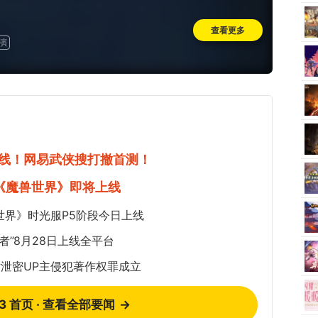
查看更多
演
线！网易武侠搜打撤首测！
《魔兽世界》即将上线
世界》时光服P5阶段今日上线
者”8月28日上线全平台
泄密UP主侵犯著作权罪成立
73 首页 · 查看全部要闻
→