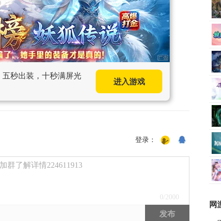
手，五秒出装，十秒满屏光
进入游戏
登录：
了解详情224611913
0
/2000
网
发布