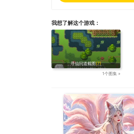
我想了解这个游戏：
寻仙问道截图
(7)
1个图集 »