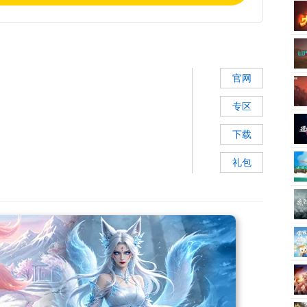
官网
专区
下载
礼包