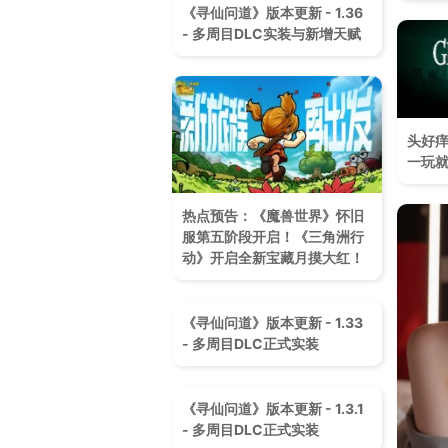
《寻仙问道》版本更新 - 1.36
- 多周目DLC实装与新增天赋
头好痒
一玩
热点预告：《魔兽世界》怀旧
服第五阶段开启！《三角洲行
动》开启全新宝藏月摸大红！
《寻仙问道》版本更新 - 1.33
- 多周目DLC正式实装
《寻仙问道》版本更新 - 1.3.1
- 多周目DLC正式实装