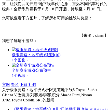
来，让我们共同开启“地平线年代”之旅，重温不同汽车时代的
经典！全新系列赛将于 6 月 18 日开启，持续至 7 月 16 日。
您可以查看下方图片，了解所有可用的挑战与奖励：
【来源：steam】
我想了解这个游戏：
极限竞速：地平线 6截图
(10)
1个图集 »
全新赛车游戏公布预告
1个视频 »
官网
专区
下载
礼包
关于
极限竞速：地平线 6,极限竞速地平线6,Toyota Starlet
Glanza V,改装,系列赛,春季赛,积分,Mazda Furai,Nissan
370Z,Toyota Corolla SR5
的新闻
《极限竞速：地平线5》8月7日奖励车辆改装
2026-08-08