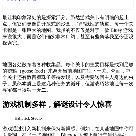
最让我印象深刻的是探索部分。虽然游戏关卡有明确的起止
点，但它们更像是开放式的沙盒，而非线性的轨道。每一个关
卡都是一张巨大的地图。我指的不仅仅是对于一款 Bluey 游戏
来说很大，而是它们确实非常广阔，甚至有些角落我至今还没
探索完。
地图各处散布着各种收集品。每个关卡的主要目标是找到足够
的鹅粮（goose food）来离开当前地图前往下一关。然而，每
个关卡还有数百颗珠子等待发现，以及需要送回主人身边的虫
子。虽然本质上是这几种任务的循环，但游戏巧妙地让每一次
寻宝都显得独一无二。
游戏机制多样，解谜设计令人惊喜
Halfbrick Studio
游戏通过引入新机制来保持新鲜感。例如，在某些地图中你可
以滑翔，在另一些地图中，Bluey 可以骑上自行车到达高处。