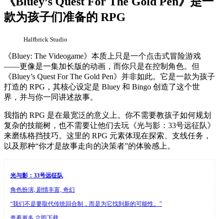
《Bluey’s Quest For The Gold Pen》是一
款为孩子们准备的 RPG
Halfbrick Studio
《Bluey: The Videogame》本质上只是一个点击式冒险游戏
——更像是一集加长版的动画，而你只是在控制角色。但
《Bluey’s Quest For The Gold Pen》并非如此。它是一款为孩子
打造的 RPG，其核心设定是 Bluey 和 Bingo 创造了这个世
界，并与你一同讲述故事。
我指的 RPG 是在最宽泛的意义上。你不需要教孩子如何规划
复杂的技能树，也不需要让他们去玩《光与影：33号远征队》
来磨练格挡技巧。这里的 RPG 元素体现在探索、支线任务，
以及那种“你才是故事走向的决策者”的体验感上。
光与影：33号远征队
角色扮演, 剧情丰富, 奇幻
“我们不是要取代传统回合制，而是为它找到新的可能性。”
查看更多
立即下载