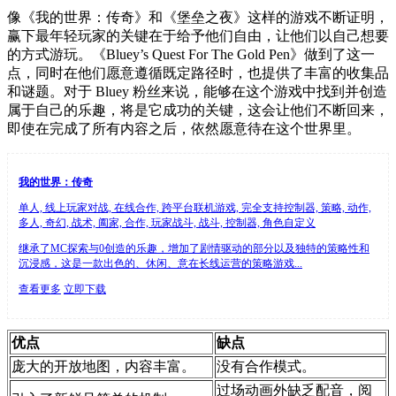
像《我的世界：传奇》和《堡垒之夜》这样的游戏不断证明，
赢下最年轻玩家的关键在于给予他们自由，让他们以自己想要
的方式游玩。《Bluey’s Quest For The Gold Pen》做到了这一
点，同时在他们愿意遵循既定路径时，也提供了丰富的收集品
和谜题。对于 Bluey 粉丝来说，能够在这个游戏中找到并创造
属于自己的乐趣，将是它成功的关键，这会让他们不断回来，
即使在完成了所有内容之后，依然愿意待在这个世界里。
我的世界：传奇
单人, 线上玩家对战, 在线合作, 跨平台联机游戏, 完全支持控制器, 策略, 动作,
多人, 奇幻, 战术, 阖家, 合作, 玩家战斗, 战斗, 控制器, 角色自定义
继承了MC探索与0创造的乐趣，增加了剧情驱动的部分以及独特的策略性和
沉浸感，这是一款出色的、休闲、意在长线运营的策略游戏...
查看更多
立即下载
优点
缺点
庞大的开放地图，内容丰富。
没有合作模式。
过场动画外缺乏配音，阅