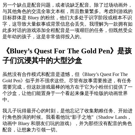
另一个缺点是配音问题，或者说缺乏配音。除了过场动画外，
与其他角色的交流全靠文本框，而且数量繁多。考虑到游戏的
目标群体是 Bluey 的粉丝，他们大多处于识字阶段或根本不识
字，这导致大量叙事或背景信息会丢失。我理解为一款拥有如
此多对话的游戏添加全程配音是一项艰巨的任务，但既然受众
是年幼的孩子，这是非常值得投入的。
《Bluey’s Quest For The Gold Pen》是孩
子们沉浸其中的大型沙盒
虽然没有合作模式和配音是遗憾，但《Bluey’s Quest For The
Gold Pen》似乎并不强求这些。尽管有故事需要推进，有任务
需要完成，但这款游戏最棒的地方在于它为小粉丝们提供了一
个沙盒，让他们能置身于一个看起来像是手绘版的动画世界
中。
我儿子玩得最开心的时刻，是他忘记了收集鹅粮任务、开始进
行角色扮演的时候。我看着他玩“影子之地”（Shadow Lands，
动画中 Bluey 和朋友们玩的游戏），并为那些没有配音的角色
配音，让想象力引领一切。