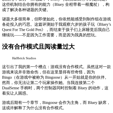
这些机制结合你拥有的能力（Bluey 全程带着一根魔杖），构
成了解决各种谜题的关键。
谜题大多很简单，但即便如此，你依然能感受到制作组在游戏
各处投入的巧思。这篇评测始于我观察六岁的孩子玩《Bluey’s
Quest For The Gold Pen》，而结束于孩子们上床睡觉后我自己
继续玩——不是因为工作需要，而是因为我真的想玩。
没有合作模式且阅读量过大
Halfbrick Studios
这引出了我的第一个槽点：游戏没有合作模式。虽然这对一款
游戏来说并非致命伤，但在这里显得有些奇怪，因为
Bingo（在游戏中被称为 Bingoose）从一开始就是你的伙伴。
然而，你无法让第二个玩家操作她。当我连接第二个
DualSense 手柄时，两个控制器同时控制着 Bluey 的动作，这
着实让人困惑。
游戏后期有一个章节，Bingoose 会作为主角，而 Bluey 缺席，
这或许解释了为什么没有合作模式。