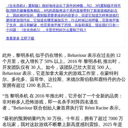
《生化危机4：重制版》很好地传达出了原作的神髓，与2、3代重制版不得不
取消静态摄像视角相比，4代的原版将这个系列直接带到了新派游戏的起点
上，因此相对应的，重制版需要更改的内容更少，但是它知道怎样将游戏打
磨得更加现代化，它知道在哪里施加压力，什么时候让你呼吸，完美地平衡
了生存、战斗和解谜，也完美地平衡了恐惧、兴奋和满足。现在我们只有一
个问题：《生化危机5》，卡普空想好怎么重制了吗？
查看更多
立即下载
此外，黎明杀机 似乎仍在增长，Behaviour 表示在过去的 12
个月里，收入增长了 50% 以上。2016 年 黎明杀机 推出时，
开发团队仅有 30 人。如今，该团队已壮大至近 500 人。
Behaviour 表示，它是加拿大最大的游戏工作室，在蒙特利
尔、多伦多、温哥华、达拉斯、米德尔斯伯勒和鹿特丹的办公
室拥有超过 1200 名员工。
“当 黎明杀机 在 2016 年推出时，它开创了一个全新的品类：
非对称多人恐怖游戏，即一名杀手对阵四名逃生
者，”Behaviour 联合创始人兼首席执行官 Rémi Racine 表示。
“最初的预测销量约为 30 万份。十年后，拥有了超过 7000 万
名玩家，我对这款游戏不断攀上新高度感到震惊。2025 年是