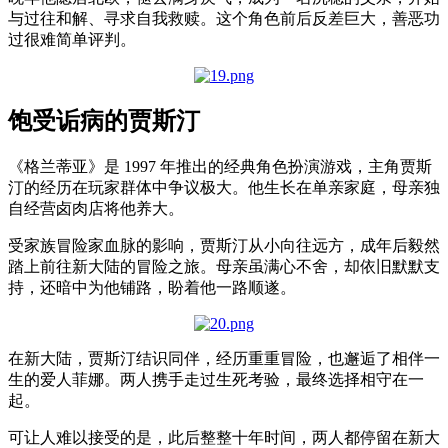
与过往和解、寻求自我救赎。这个角色前后反差巨大，善恶功
过很难简单评判。
饱受诟病的贾斯汀
《格兰蒂亚》是 1997 年推出的经典角色扮演游戏，主角贾斯
汀的经历在玩家群体中争议极大。他生长在单亲家庭，母亲独
自经营卤肉店将他养大。
受家族冒险家血脉的影响，贾斯汀从小向往远方，成年后毅然
踏上前往新大陆的冒险之旅。母亲虽满心不舍，却依旧默默支
持，还暗中为他铺路，盼着他一路顺遂。
在新大陆，贾斯汀结识同伴，经历重重冒险，也邂逅了相伴一
生的爱人菲娜。两人携手走过生死考验，最终选择相守在一
起。
可让人难以接受的是，此后整整十年时间，两人都停留在新大